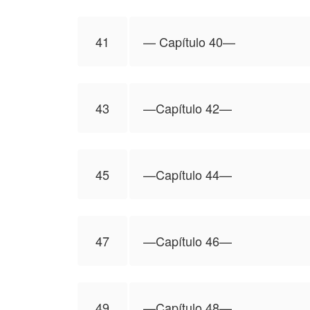
41
—⁠ Capítulo 40—⁠
43
—Capítulo 42—
45
—Capítulo 44—
47
—Capítulo 46—
49
—Capítulo 48—