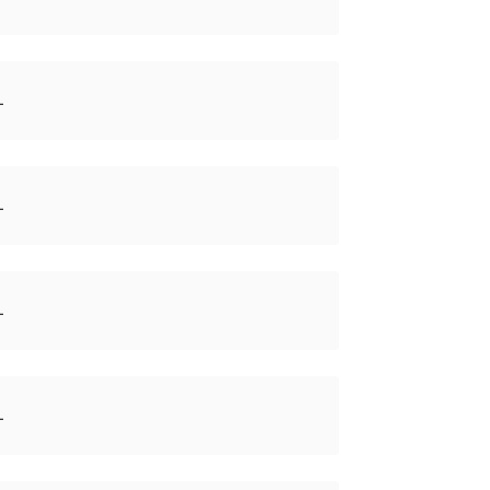
⁠
⁠
⁠
⁠