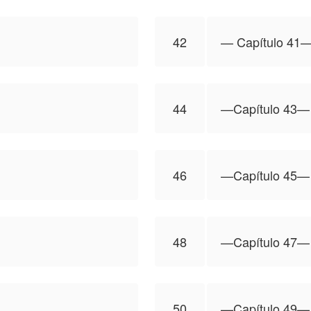
42
—⁠ Capítulo 41—
44
—Capítulo 43—
46
—Capítulo 45—
48
—Capítulo 47—
50
—Capítulo 49—