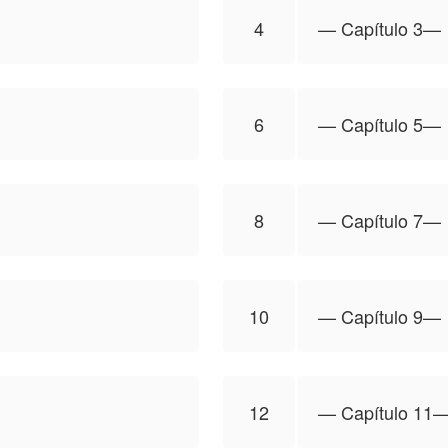
4
—⁠ Capítulo 3—⁠
6
—⁠ Capítulo 5—⁠
8
—⁠ Capítulo 7—⁠
10
—⁠ Capítulo 9—⁠
12
—⁠ Capítulo 11—