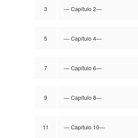
3
—⁠ Capítulo 2—⁠
5
—⁠ Capítulo 4—⁠
7
—⁠ Capítulo 6—⁠
9
—⁠ Capítulo 8—⁠
11
—⁠ Capítulo 10—⁠