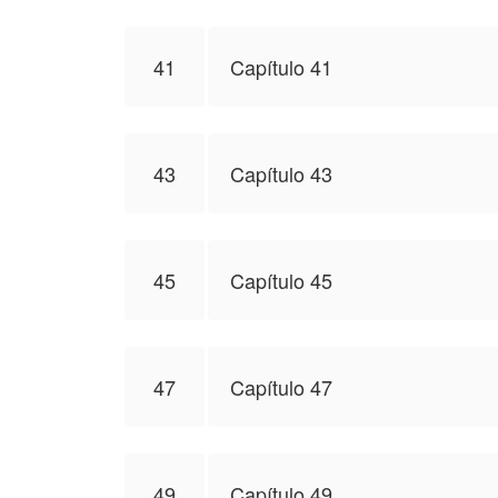
41
Capítulo 41
43
Capítulo 43
45
Capítulo 45
47
Capítulo 47
49
Capítulo 49