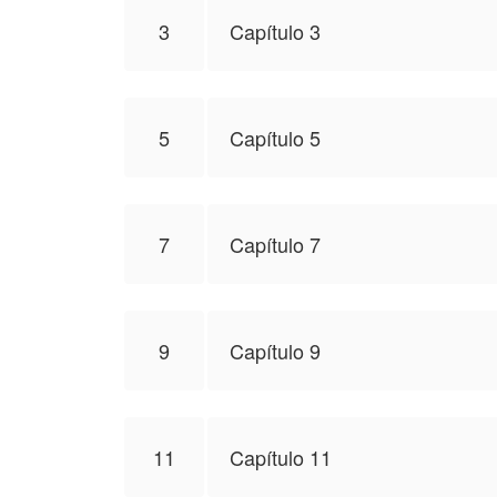
3
Capítulo 3
5
Capítulo 5
7
Capítulo 7
9
Capítulo 9
11
Capítulo 11