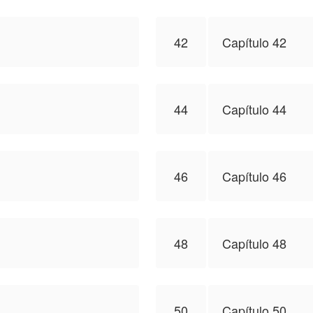
42
Capítulo 42
44
Capítulo 44
46
Capítulo 46
48
Capítulo 48
50
Capítulo 50