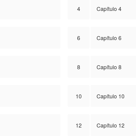
4
Capítulo 4
6
Capítulo 6
8
Capítulo 8
10
Capítulo 10
12
Capítulo 12