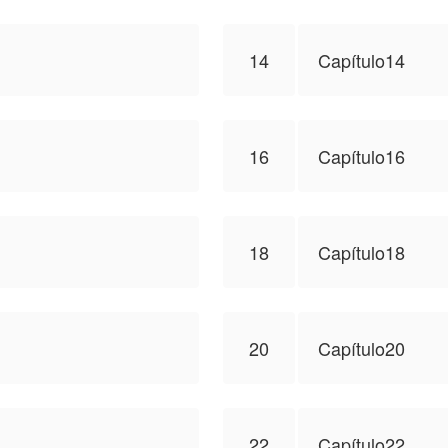
14
Capítulo14
16
Capítulo16
18
Capítulo18
20
Capítulo20
22
Capítulo22