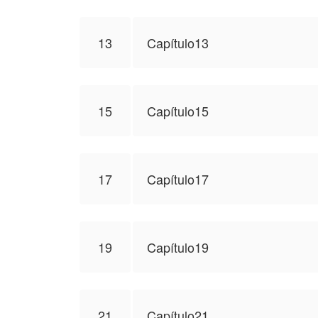
13
Capítulo13
15
Capítulo15
17
Capítulo17
19
Capítulo19
21
Capítulo21