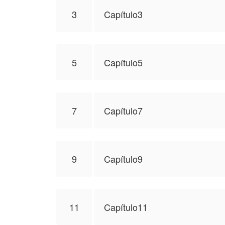
3
Capítulo3
5
Capítulo5
7
Capítulo7
9
Capítulo9
11
Capítulo11