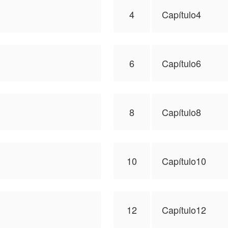
4
Capítulo4
6
Capítulo6
8
Capítulo8
10
Capítulo10
12
Capítulo12