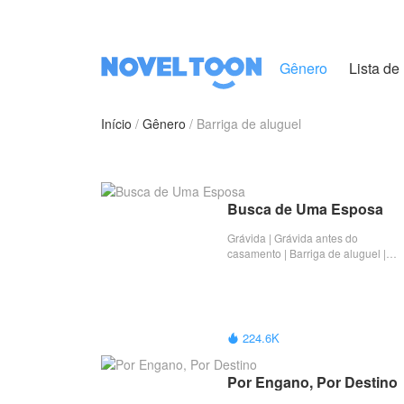
Gênero
Lista de 
Início
Gênero
Barriga de aluguel
Busca de Uma Esposa
Grávida | Grávida antes do
casamento | Barriga de aluguel |
Completo
224.6K

Por Engano, Por Destino