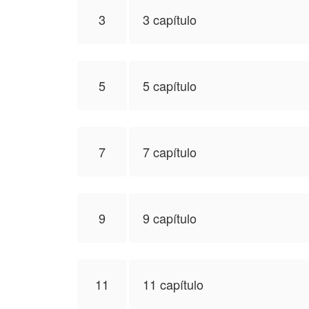
3
3 capítulo
5
5 capítulo
7
7 capítulo
9
9 capítulo
11
11 capítulo