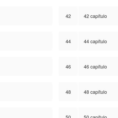
42
42 capítulo
44
44 capítulo
46
46 capítulo
48
48 capítulo
50
50 capítulo