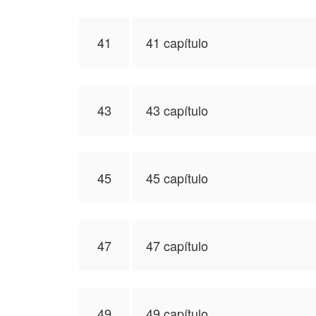
41
41 capítulo
43
43 capítulo
45
45 capítulo
47
47 capítulo
49
49 capítulo