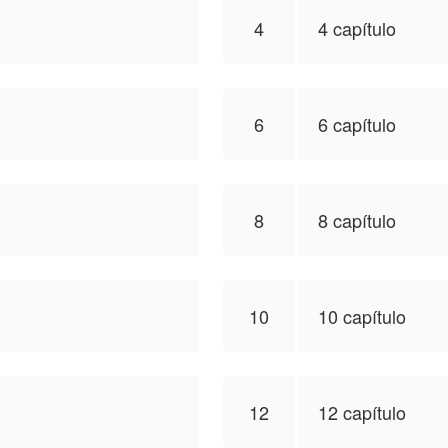
4
4 capítulo
6
6 capítulo
8
8 capítulo
10
10 capítulo
12
12 capítulo