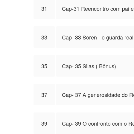
31
Cap-31 Reencontro com pai e 
33
Cap- 33 Soren - o guarda real 
35
Cap- 35 Silas ( Bônus)
37
Cap- 37 A generosidade do R
39
Cap- 39 O confronto com o Rei