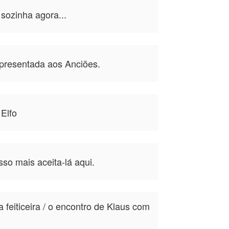
ozinha agora...
presentada aos Anciões.
Elfo
so mais aceita-lá aqui.
 feiticeira / o encontro de Klaus com