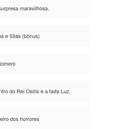
rpresa maravilhosa.
a e Silas (bônus)
Romero
tro do Rei Osiris e a fada Luz.
eiro dos horrores