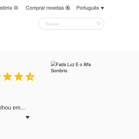
stória
Comprar moedas
Português







hou em
