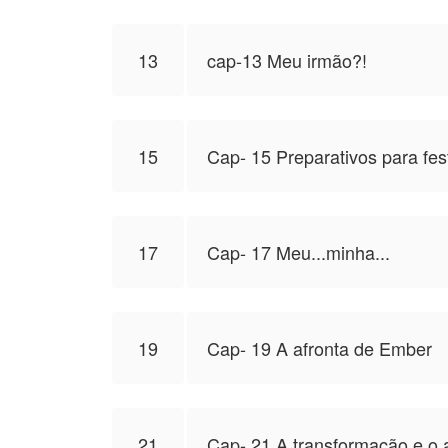
13
cap-13 Meu irmão?!
15
Cap- 15 Preparativos para fes
17
Cap- 17 Meu...minha...
19
Cap- 19 A afronta de Ember
21
Cap- 21 A transformação e o