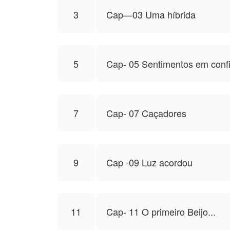
3
Cap—03 Uma híbrida
5
Cap- 05 Sentimentos em confi
7
Cap- 07 Caçadores
9
Cap -09 Luz acordou
11
Cap- 11 O primeiro Beijo...