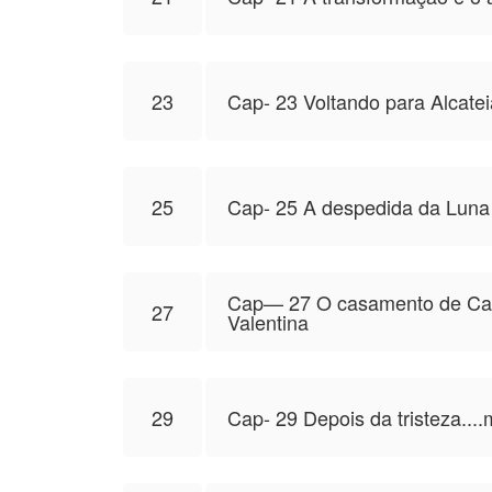
23
Cap- 23 Voltando para Alcatei
25
Cap- 25 A despedida da Luna 
Cap— 27 O casamento de Calie
27
Valentina
29
Cap- 29 Depois da tristeza....m