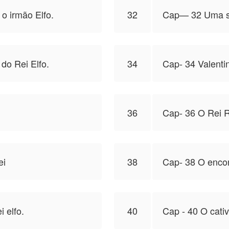
o irmão Elfo.
32
Cap— 32 Uma su
do Rei Elfo.
34
Cap- 34 Valentin
36
Cap- 36 O Rei 
ei
38
Cap- 38 O encon
 elfo.
40
Cap - 40 O cativ