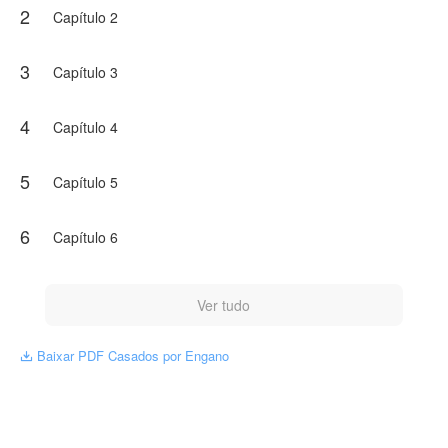
2
Capítulo 2
3
Capítulo 3
4
Capítulo 4
5
Capítulo 5
6
Capítulo 6
Ver tudo
Baixar PDF Casados por Engano
