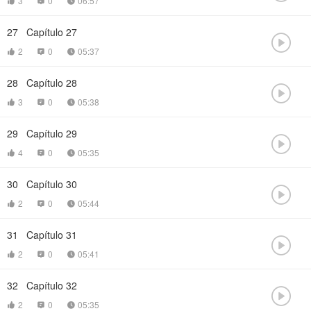
3
0
06:57



27
Capítulo 27

2
0
05:37



28
Capítulo 28

3
0
05:38



29
Capítulo 29

4
0
05:35



30
Capítulo 30

2
0
05:44



31
Capítulo 31

2
0
05:41



32
Capítulo 32

2
0
05:35


