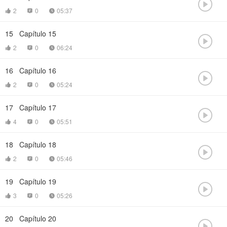

2
0
05:37



15
Capítulo 15

2
0
06:24



16
Capítulo 16

2
0
05:24



17
Capítulo 17

4
0
05:51



18
Capítulo 18

2
0
05:46



19
Capítulo 19

3
0
05:26



20
Capítulo 20
