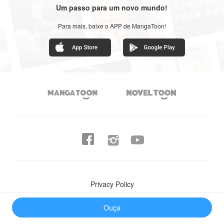
Um passo para um novo mundo!
Para mais, baixe o APP de MangaToon!




Privacy Policy
©2018 - 2026 Mangatoon HK Limited
Ouça