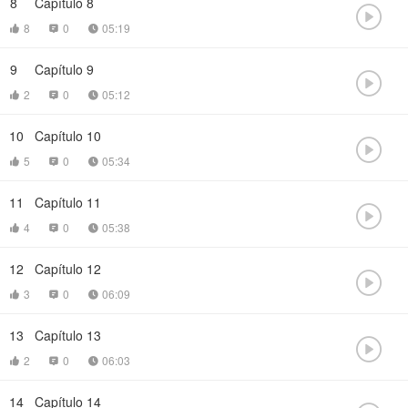
8
Capítulo 8

8
0
05:19



9
Capítulo 9

2
0
05:12



10
Capítulo 10

5
0
05:34



11
Capítulo 11

4
0
05:38



12
Capítulo 12

3
0
06:09



13
Capítulo 13

2
0
06:03



14
Capítulo 14