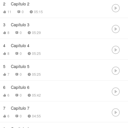
2
Capítulo 2

11
0
05:15



3
Capítulo 3

8
0
05:29



4
Capítulo 4

8
0
05:25



5
Capítulo 5

7
0
05:25



6
Capítulo 6

6
0
05:42



7
Capítulo 7

6
0
04:55


