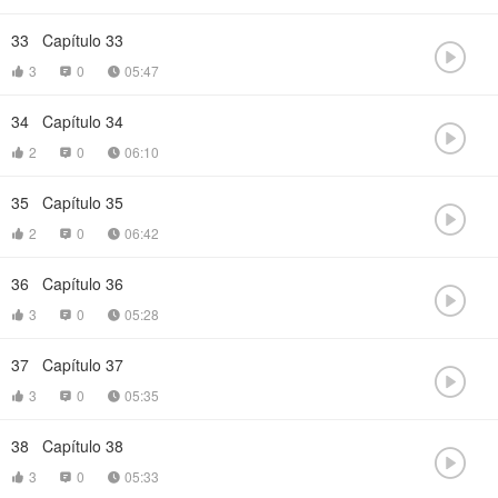
33
Capítulo 33

3
0
05:47



34
Capítulo 34

2
0
06:10



35
Capítulo 35

2
0
06:42



36
Capítulo 36

3
0
05:28



37
Capítulo 37

3
0
05:35



38
Capítulo 38

3
0
05:33


