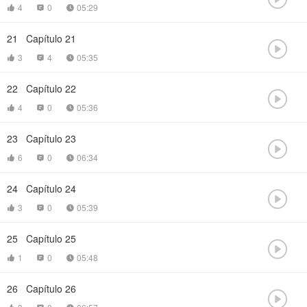
4
0
05:29



21
Capítulo 21

3
4
05:35



22
Capítulo 22

4
0
05:36



23
Capítulo 23

6
0
06:34



24
Capítulo 24

3
0
05:39



25
Capítulo 25

1
0
05:48



26
Capítulo 26
