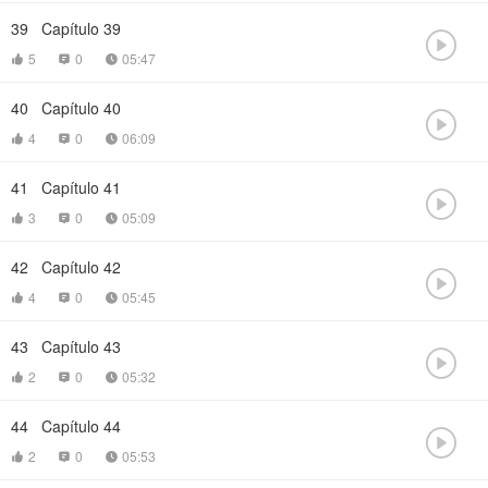
39
Capítulo 39

5
0
05:47



40
Capítulo 40

4
0
06:09



41
Capítulo 41

3
0
05:09



42
Capítulo 42

4
0
05:45



43
Capítulo 43

2
0
05:32



44
Capítulo 44

2
0
05:53


