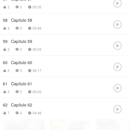

2
0
05:35



58
Capítulo 58

2
0
05:46



59
Capítulo 59

2
0
06:03



60
Capítulo 60

2
0
06:17



61
Capítulo 61

2
0
06:20



62
Capítulo 62

7
0
04:46


