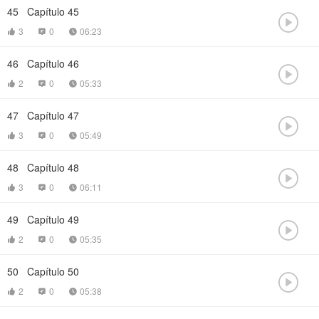
45
Capítulo 45

3
0
06:23



46
Capítulo 46

2
0
05:33



47
Capítulo 47

3
0
05:49



48
Capítulo 48

3
0
06:11



49
Capítulo 49

2
0
05:35



50
Capítulo 50

2
0
05:38


