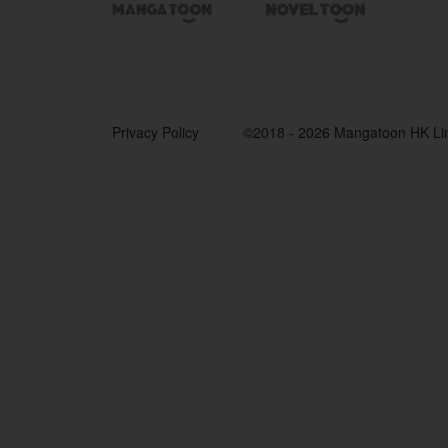


Privacy Policy
©2018 - 2026 Mangatoon HK Li