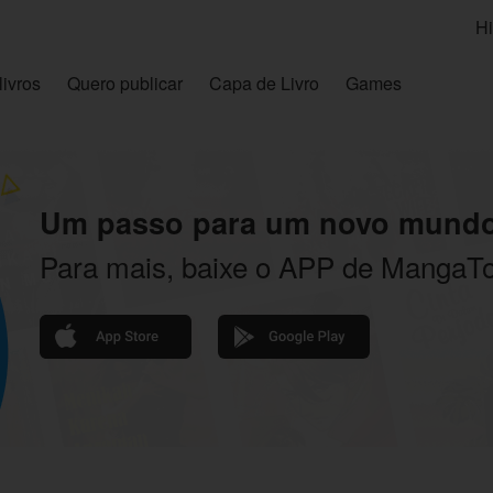
Hi
livros
Quero publicar
Capa de Livro
Games
Um passo para um novo mundo
Para mais, baixe o APP de MangaT