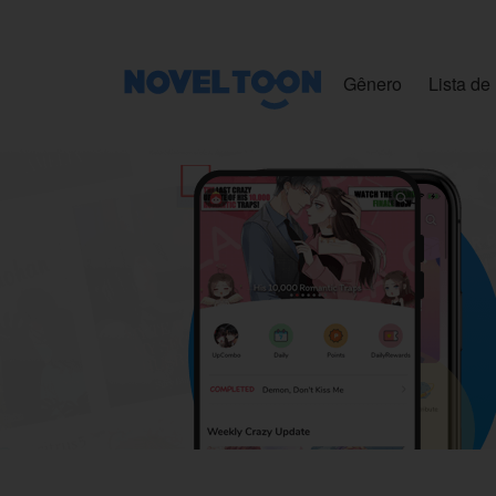
Gênero
Lista de 