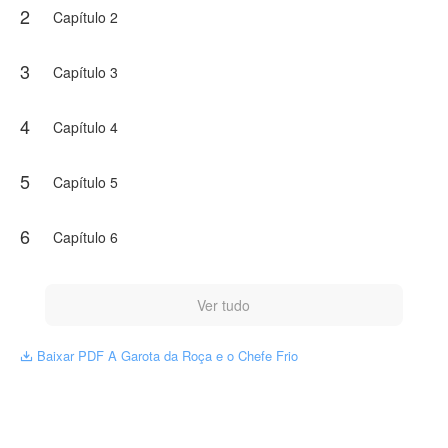
2
Capítulo 2
3
Capítulo 3
4
Capítulo 4
5
Capítulo 5
6
Capítulo 6
Ver tudo
Baixar PDF A Garota da Roça e o Chefe Frio
