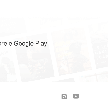
ore e Google Play

