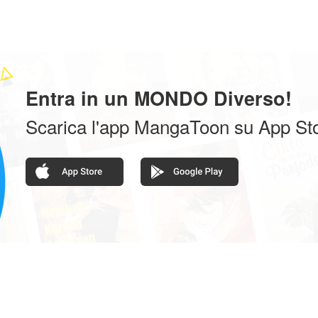
Entra in un MONDO Diverso!
Scarica l'app MangaToon su App St