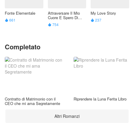
Fonte Elementale
Attraversare Il Mio
My Love Story
Cuore E Spero Di
661
237


Morire "Sono Il Jolly"
754

Completato
Contratto di Matrimonio con il
Riprendere la Luna Ferita Libro
CEO che mi ama Segretamente
Altri Romanzi