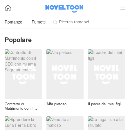


Romanzo
Fumetti

Popolare
Contratto di
Alfa pietoso
Il padre dei miei figli
Matrimonio con il
CEO che mi ama
Segretamente