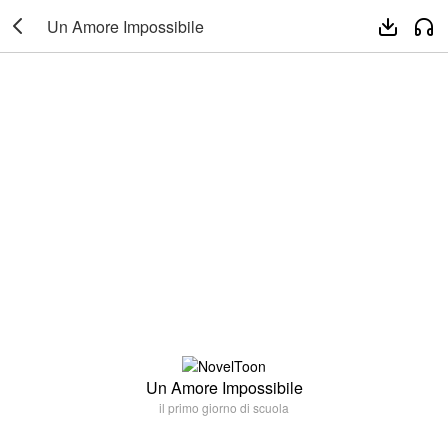

Un Amore Impossibile


Un Amore Impossibile
il primo giorno di scuola