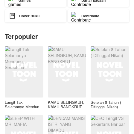
Games
Daftar bacaan

Cover Buku
Contribute
Terpopuler
Langit Tak
KAMU SELINGKUH,
Setelah 8 Tahun (
Selamanya Mendung,
KAMU BANGKRUT
Ditinggal Nikah)
Seraphina