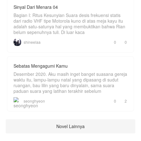
Sinyal Dari Menara 04
Bagian I: Ritus Kesunyian Suara desis frekuensi statis
dari radio VHF tipe Motorola kuno di atas meja kayu itu
adalah satu-satunya hal yang membuktikan bahwa Rian
belum sepenuhnya tuli. Di luar kaca
shineelaa
0
0
Sebatas Mengagumi Kamu
Desember 2020. Aku masih inget banget suasana gereja
waktu itu, lampu-lampu natal yang dipasang di sudut
ruangan, bau lilin yang baru dinyalain, sama suara
paduan suara yang latihan terakhir sebelum
seonghyeon
0
2
Novel Lainnya