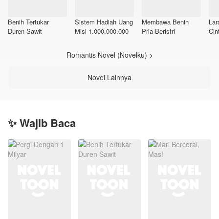
Benih Tertukar
Sistem Hadiah Uang
Membawa Benih
Lar
Duren Sawit
Misi 1.000.000.000
Pria Beristri
Cin
Romantis Novel (Novelku) >
Novel Lainnya
✨ Wajib Baca