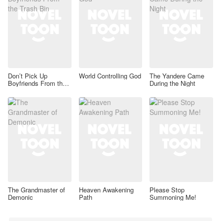
Don’t Pick Up
World Controlling God
The Yandere Came
Boyfriends From the
During the Night
Trash Bin
The Grandmaster of
Heaven Awakening
Please Stop
Demonic
Path
Summoning Me!