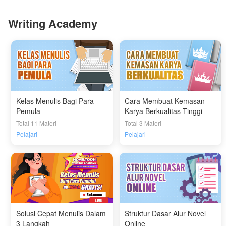
Writing Academy
Kelas Menulis Bagi Para
Cara Membuat Kemasan
Pemula
Karya Berkualitas Tinggi
Total 11 Materi
Total 3 Materi
Pelajari
Pelajari
Solusi Cepat Menulis Dalam
Struktur Dasar Alur Novel
3 Langkah
Online