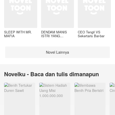
SLEEP WITH MR.
DENDAM MANIS
CEO Tengil VS
MAFIA
ISTRI YANG
Sekertaris Bar-bar
DIMADU
Novel Lainnya
Novelku - Baca dan tulis dimanapun