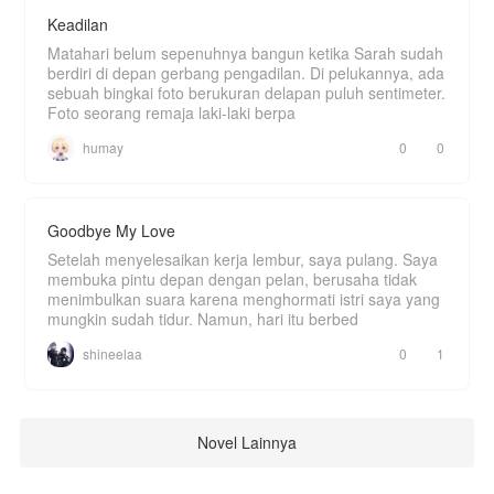
Keadilan
Matahari belum sepenuhnya bangun ketika Sarah sudah
berdiri di depan gerbang pengadilan. Di pelukannya, ada
sebuah bingkai foto berukuran delapan puluh sentimeter.
Foto seorang remaja laki-laki berpa
humay
0
0
Goodbye My Love
Setelah menyelesaikan kerja lembur, saya pulang. Saya
membuka pintu depan dengan pelan, berusaha tidak
menimbulkan suara karena menghormati istri saya yang
mungkin sudah tidur. Namun, hari itu berbed
shineelaa
0
1
Novel Lainnya