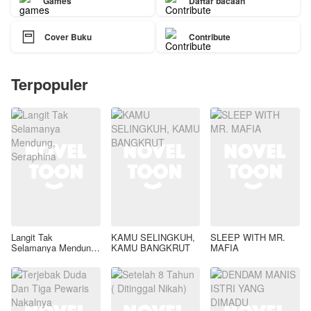
Games
Daftar bacaan

Cover Buku
Contribute
Terpopuler
Langit Tak
KAMU SELINGKUH,
SLEEP WITH MR.
Selamanya Mendung,
KAMU BANGKRUT
MAFIA
Seraphina