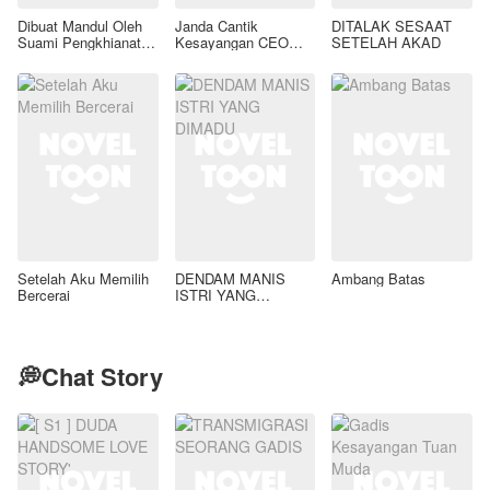
Dibuat Mandul Oleh
Janda Cantik
DITALAK SESAAT
Suami Pengkhianat,
Kesayangan CEO
SETELAH AKAD
Aku Pun Bangkit
Tampan
Membalas
Setelah Aku Memilih
DENDAM MANIS
Ambang Batas
Bercerai
ISTRI YANG
DIMADU
💭Chat Story