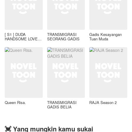
[ S1 ] DUDA
TRANSMIGRASI
Gadis Kesayangan
HANDSOME LOVE
SEORANG GADIS
Tuan Muda
STORY'
Queen Risa.
TRANSMIGRASI
RAJA Season 2
GADIS BELIA
💓 Yang mungkin kamu sukai