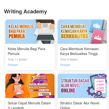
Writing Academy
Kelas Menulis Bagi Para
Cara Membuat Kemasan
Pemula
Karya Berkualitas Tinggi
Total 11 Materi
Total 3 Materi
Pelajari
Pelajari
Solusi Cepat Menulis Dalam
Struktur Dasar Alur Novel
3 Langkah
Online