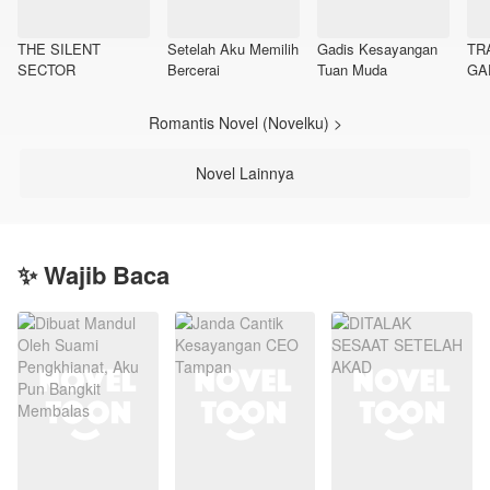
THE SILENT
Setelah Aku Memilih
Gadis Kesayangan
TR
SECTOR
Bercerai
Tuan Muda
GA
Romantis Novel (Novelku) >
Novel Lainnya
✨ Wajib Baca