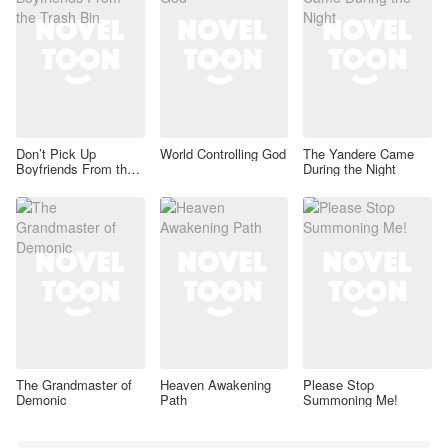
Don’t Pick Up
World Controlling God
The Yandere Came
Boyfriends From the
During the Night
Trash Bin
The Grandmaster of
Heaven Awakening
Please Stop
Demonic
Path
Summoning Me!