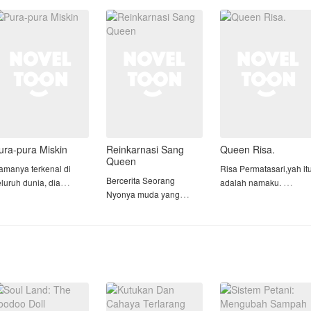
litik, racun, atau mata-
keadaan hamil.
Tapi tanpa
ata yang dikirim
sepengetahuan keluarg
usuh-musuhny
Sampai suatu hari
suami nya, bahwa toko
Arkana bertemu kemb
kue itu adalah
ura-pura Miskin
Reinkarnasi Sang
Queen Risa.
Queen
amanya terkenal di
Risa Permatasari,yah it
Bercerita Seorang
luruh dunia, dia
adalah namaku.
Nyonya muda yang
miliki identitas yang
Aku hanya tinggal di
dingin ( Syaqueenlha )
ar biasa, tidak ada
rumah bibi ku dan
Yang meninggal karena
ang mengenalnya
melakukan suatu misi
kecelakaan dan terlahir
elain orang yang tahu
dari daddy.di sekolah,a
kembali ke tubuh
ti dirinya yang
merubah diriku menjadi
seorang Gadis cupu.
ebenarnya.
cupu.
"𝐀𝐤𝐮 𝐛𝐞𝐫𝐩𝐢𝐧𝐝𝐚𝐡 𝐭𝐮𝐛𝐮𝐡 𝐤𝐞
eseorang yang
"Dasar anak cupu,dekil
𝐭𝐮𝐛𝐮𝐡 𝐬𝐞𝐬𝐞𝐨𝐫𝐚𝐧𝐠 𝐲𝐚𝐧𝐠
erkuasa yang sedang
dan kotor".