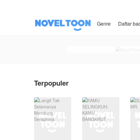
Genre
Daftar ba
Terpopuler