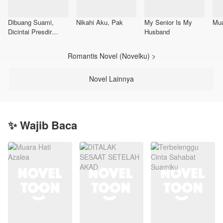
Dibuang Suami,
Nikahi Aku, Pak
My Senior Is My
Mua
Dicintai Presdir
Husband
Tampan.
Romantis Novel (Novelku) >
Novel Lainnya
✨ Wajib Baca