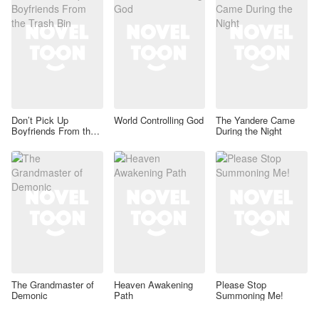
Don’t Pick Up
World Controlling God
The Yandere Came
Boyfriends From the
During the Night
Trash Bin
The Grandmaster of
Heaven Awakening
Please Stop
Demonic
Path
Summoning Me!