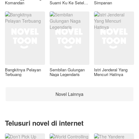
Komandan
Suami Ku Ke Setelan
Simpanan
Awal
Bangkitnya Pelayan
Sembilan Gulungan
Istri Jenderal Yang
Terbuang
Naga Legendaris
Mencuri Hatinya
Novel Lainnya
Telusuri novel di internet