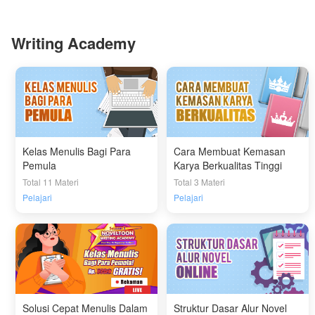
Writing Academy
Kelas Menulis Bagi Para
Cara Membuat Kemasan
Pemula
Karya Berkualitas Tinggi
Total 11 Materi
Total 3 Materi
Pelajari
Pelajari
Solusi Cepat Menulis Dalam
Struktur Dasar Alur Novel