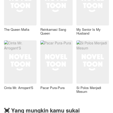
The Queen Mafia
Reinkarnasi Sang
My Senior Is My
Queen
Husband
Cinta Mr. Arrogant'S
Pacar Pura-Pura
Si Polos Menjadi
Mesum
💓 Yang mungkin kamu sukai