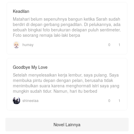
Keadilan
Matahari belum sepenuhnya bangun ketika Sarah sudah
berdiri di depan gerbang pengadilan. Di pelukannya, ada
sebuah bingkai foto berukuran delapan puluh sentimeter.
Foto seorang remaja laki-laki berpa
humay
0
1
Goodbye My Love
Setelah menyelesaikan kerja lembur, saya pulang. Saya
membuka pintu depan dengan pelan, berusaha tidak
menimbulkan suara karena menghormati istri saya yang
mungkin sudah tidur. Namun, hari itu berbed
shineelaa
0
1
Novel Lainnya