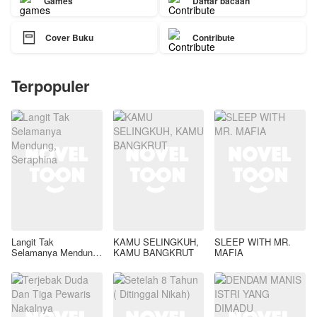
Games
Daftar bacaan

Cover Buku
Contribute
Terpopuler
Langit Tak
KAMU SELINGKUH,
SLEEP WITH MR.
Selamanya Mendung,
KAMU BANGKRUT
MAFIA
Seraphina