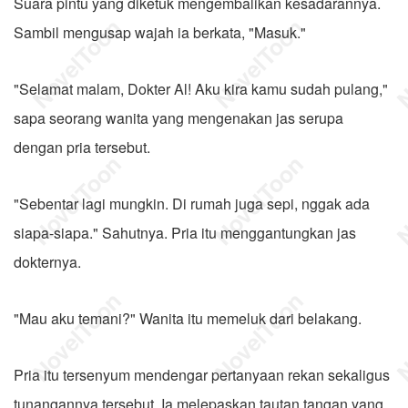
Suara pintu yang diketuk mengembalikan kesadarannya.
Sambil mengusap wajah ia berkata, "Masuk."
"Selamat malam, Dokter Al! Aku kira kamu sudah pulang,"
sapa seorang wanita yang mengenakan jas serupa
dengan pria tersebut.
"Sebentar lagi mungkin. Di rumah juga sepi, nggak ada
siapa-siapa." Sahutnya. Pria itu menggantungkan jas
dokternya.
"Mau aku temani?" Wanita itu memeluk dari belakang.
Pria itu tersenyum mendengar pertanyaan rekan sekaligus
tunangannya tersebut. Ia melepaskan tautan tangan yang