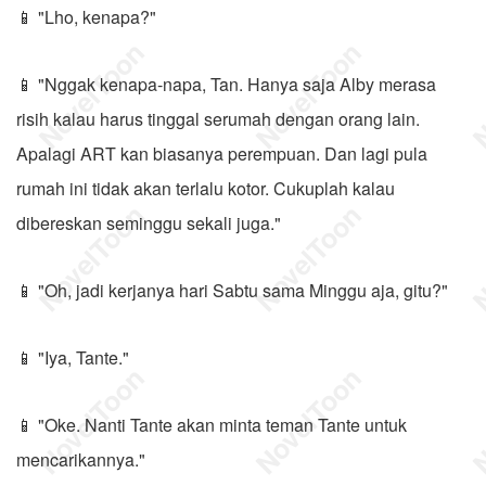
📱 "Lho, kenapa?"
📱 "Nggak kenapa-napa, Tan. Hanya saja Alby merasa
risih kalau harus tinggal serumah dengan orang lain.
Apalagi ART kan biasanya perempuan. Dan lagi pula
rumah ini tidak akan terlalu kotor. Cukuplah kalau
dibereskan seminggu sekali juga."
📱 "Oh, jadi kerjanya hari Sabtu sama Minggu aja, gitu?"
📱 "Iya, Tante."
📱 "Oke. Nanti Tante akan minta teman Tante untuk
mencarikannya."