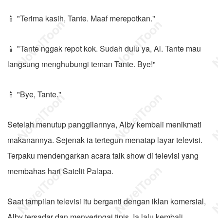
📱 "Terima kasih, Tante. Maaf merepotkan."
📱 "Tante nggak repot kok. Sudah dulu ya, Al. Tante mau
langsung menghubungi teman Tante. Bye!"
📱 "Bye, Tante."
Setelah menutup panggilannya, Alby kembali menikmati
makanannya. Sejenak ia tertegun menatap layar televisi.
Terpaku mendengarkan acara talk show di televisi yang
membahas hari Satelit Palapa.
Saat tampilan televisi itu berganti dengan iklan komersial,
Alby tersadar dan menyeringai tipis. Ia lalu kembali