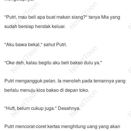
"Putri, mau beli apa buat makan siang?" tanya Mia yang
sudah bersiap hendak keluar.
"Aku bawa bekal," sahut Putri.
"Oke deh, kalau begitu aku beli bakso dulu ya."
Putri mengangguk pelan. Ia menoleh pada temannya yang
berlalu menuju kios bakso di depan toko.
"Huft, belum cukup juga." Desahnya.
Putri mencorat-coret kertas menghitung uang yang akan