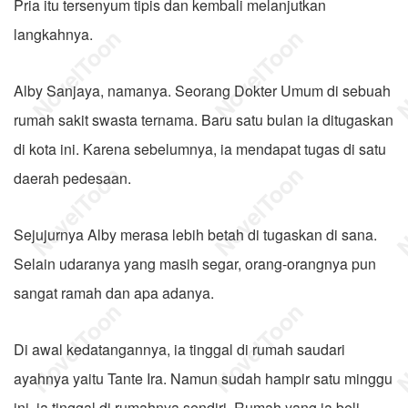
Pria itu tersenyum tipis dan kembali melanjutkan
langkahnya.
Alby Sanjaya, namanya. Seorang Dokter Umum di sebuah
rumah sakit swasta ternama. Baru satu bulan ia ditugaskan
di kota ini. Karena sebelumnya, ia mendapat tugas di satu
daerah pedesaan.
Sejujurnya Alby merasa lebih betah di tugaskan di sana.
Selain udaranya yang masih segar, orang-orangnya pun
sangat ramah dan apa adanya.
Di awal kedatangannya, ia tinggal di rumah saudari
ayahnya yaitu Tante Ira. Namun sudah hampir satu minggu
ini, ia tinggal di rumahnya sendiri. Rumah yang ia beli