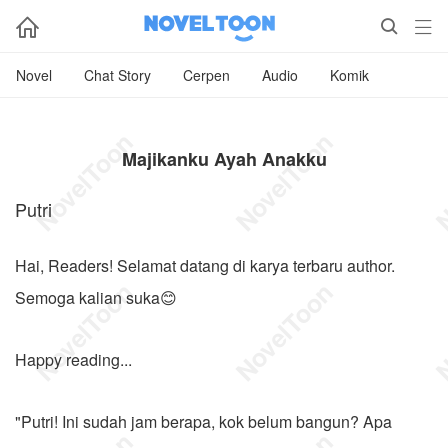



Novel
Chat Story
Cerpen
Audio
Komik
Majikanku Ayah Anakku
Putri
Hai, Readers! Selamat datang di karya terbaru author.
Semoga kalian suka😊
Happy reading...
"Putri! Ini sudah jam berapa, kok belum bangun? Apa