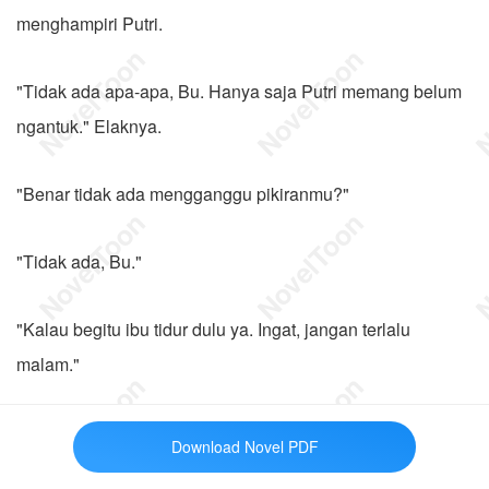
menghampiri Putri.
"Tidak ada apa-apa, Bu. Hanya saja Putri memang belum
ngantuk." Elaknya.
"Benar tidak ada mengganggu pikiranmu?"
"Tidak ada, Bu."
"Kalau begitu ibu tidur dulu ya. Ingat, jangan terlalu
malam."
Putri mengangguk. Di tatapnya punggung ibunya dengan
Download Novel PDF
tatapan sendu. Ia kemudian beranjak menuju kamar