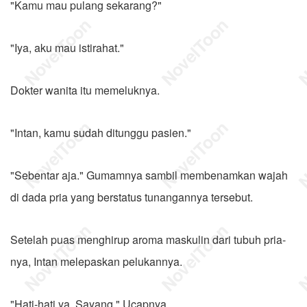
"Kamu mau pulang sekarang?"
"Iya, aku mau istirahat."
Dokter wanita itu memeluknya.
"Intan, kamu sudah ditunggu pasien."
"Sebentar aja." Gumamnya sambil membenamkan wajah
di dada pria yang berstatus tunangannya tersebut.
Setelah puas menghirup aroma maskulin dari tubuh pria-
nya, Intan melepaskan pelukannya.
"Hati-hati ya, Sayang." Ucapnya.