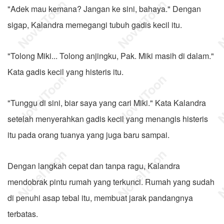
"Adek mau kemana? Jangan ke sini, bahaya." Dengan
sigap, Kalandra memegangi tubuh gadis kecil itu.
"Tolong Miki... Tolong anjingku, Pak. Miki masih di dalam."
Kata gadis kecil yang histeris itu.
"Tunggu di sini, biar saya yang cari Miki." Kata Kalandra
setelah menyerahkan gadis kecil yang menangis histeris
itu pada orang tuanya yang juga baru sampai.
Dengan langkah cepat dan tanpa ragu, Kalandra
mendobrak pintu rumah yang terkunci. Rumah yang sudah
di penuhi asap tebal itu, membuat jarak pandangnya
terbatas.