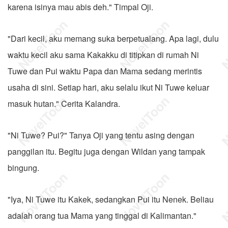
karena isinya mau abis deh." Timpal Oji.
"Dari kecil, aku memang suka berpetualang. Apa lagi, dulu
waktu kecil aku sama Kakakku di titipkan di rumah Ni
Tuwe dan Pui waktu Papa dan Mama sedang merintis
usaha di sini. Setiap hari, aku selalu ikut Ni Tuwe keluar
masuk hutan." Cerita Kalandra.
"Ni Tuwe? Pui?" Tanya Oji yang tentu asing dengan
panggilan itu. Begitu juga dengan Wildan yang tampak
bingung.
"Iya, Ni Tuwe itu Kakek, sedangkan Pui itu Nenek. Beliau
adalah orang tua Mama yang tinggal di Kalimantan."