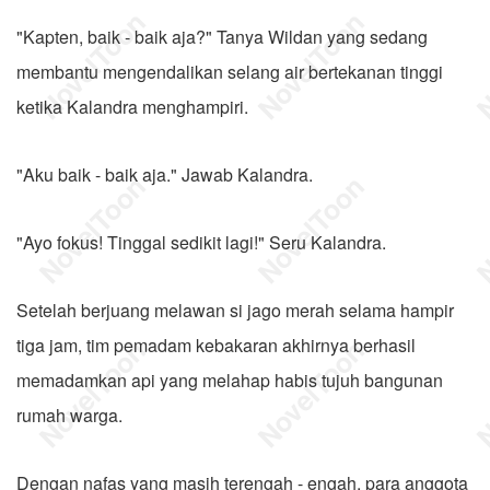
"Kapten, baik - baik aja?" Tanya Wildan yang sedang
membantu mengendalikan selang air bertekanan tinggi
ketika Kalandra menghampiri.
"Aku baik - baik aja." Jawab Kalandra.
"Ayo fokus! Tinggal sedikit lagi!" Seru Kalandra.
Setelah berjuang melawan si jago merah selama hampir
tiga jam, tim pemadam kebakaran akhirnya berhasil
memadamkan api yang melahap habis tujuh bangunan
rumah warga.
Dengan nafas yang masih terengah - engah, para anggota