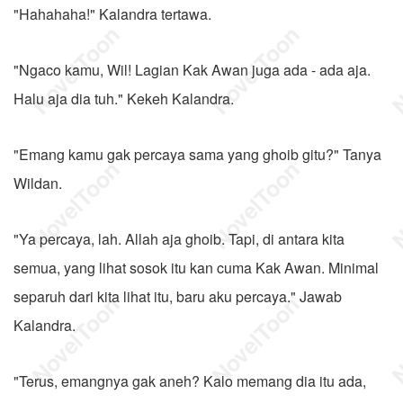
"Hahahaha!" Kalandra tertawa.
"Ngaco kamu, Wil! Lagian Kak Awan juga ada - ada aja.
Halu aja dia tuh." Kekeh Kalandra.
"Emang kamu gak percaya sama yang ghoib gitu?" Tanya
Wildan.
"Ya percaya, lah. Allah aja ghoib. Tapi, di antara kita
semua, yang lihat sosok itu kan cuma Kak Awan. Minimal
separuh dari kita lihat itu, baru aku percaya." Jawab
Kalandra.
"Terus, emangnya gak aneh? Kalo memang dia itu ada,