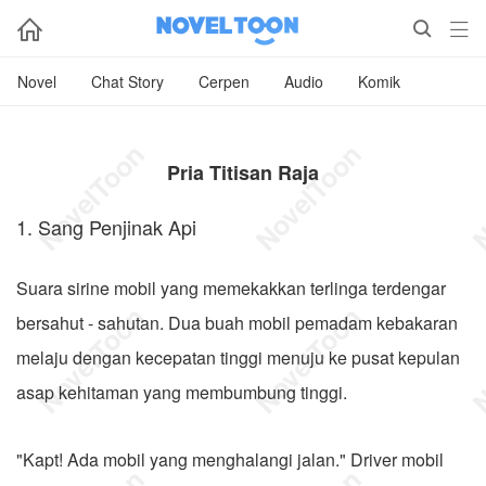



Novel
Chat Story
Cerpen
Audio
Komik
Pria Titisan Raja
1. Sang Penjinak Api
Suara sirine mobil yang memekakkan terlinga terdengar
bersahut - sahutan. Dua buah mobil pemadam kebakaran
melaju dengan kecepatan tinggi menuju ke pusat kepulan
asap kehitaman yang membumbung tinggi.
"Kapt! Ada mobil yang menghalangi jalan." Driver mobil