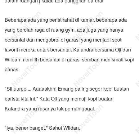
dalam ruangan jikalau ada panggilan darurat.
Beberapa ada yang beristirahat di kamar, beberapa ada
yang berolah raga di ruang gym, ada juga yang hanya
bersantai dan mengobrol di garasi yang menjadi spot
favorit mereka untuk bersantai. Kalandra bersama Oji dan
Wildan memilih bersantai di garasi sembari menikmati kopi
panas.
"Sllluurpp.... Aaaaakhh! Emang paling seger kopi buatan
barista kita ini." Kata Oji yang memuji kopi buatan
Kalandra yang rasanya tak pernah gagal.
"Iya, bener banget." Sahut Wildan.