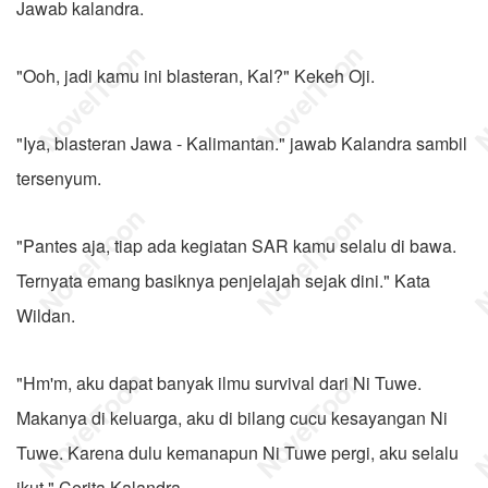
Jawab kalandra.
"Ooh, jadi kamu ini blasteran, Kal?" Kekeh Oji.
"Iya, blasteran Jawa - Kalimantan." jawab Kalandra sambil
tersenyum.
"Pantes aja, tiap ada kegiatan SAR kamu selalu di bawa.
Ternyata emang basiknya penjelajah sejak dini." Kata
Wildan.
"Hm'm, aku dapat banyak ilmu survival dari Ni Tuwe.
Makanya di keluarga, aku di bilang cucu kesayangan Ni
Tuwe. Karena dulu kemanapun Ni Tuwe pergi, aku selalu
ikut." Cerita Kalandra.