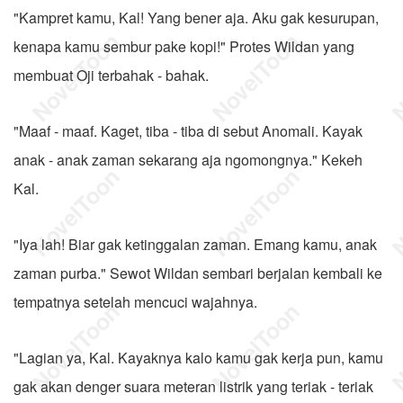
"Kampret kamu, Kal! Yang bener aja. Aku gak kesurupan,
kenapa kamu sembur pake kopi!" Protes Wildan yang
membuat Oji terbahak - bahak.
"Maaf - maaf. Kaget, tiba - tiba di sebut Anomali. Kayak
anak - anak zaman sekarang aja ngomongnya." Kekeh
Kal.
"Iya lah! Biar gak ketinggalan zaman. Emang kamu, anak
zaman purba." Sewot Wildan sembari berjalan kembali ke
tempatnya setelah mencuci wajahnya.
"Lagian ya, Kal. Kayaknya kalo kamu gak kerja pun, kamu
gak akan denger suara meteran listrik yang teriak - teriak