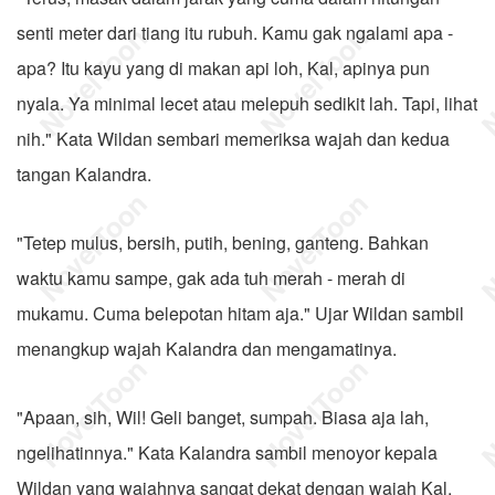
senti meter dari tiang itu rubuh. Kamu gak ngalami apa -
apa? Itu kayu yang di makan api loh, Kal, apinya pun
nyala. Ya minimal lecet atau melepuh sedikit lah. Tapi, lihat
nih." Kata Wildan sembari memeriksa wajah dan kedua
tangan Kalandra.
"Tetep mulus, bersih, putih, bening, ganteng. Bahkan
waktu kamu sampe, gak ada tuh merah - merah di
mukamu. Cuma belepotan hitam aja." Ujar Wildan sambil
menangkup wajah Kalandra dan mengamatinya.
"Apaan, sih, Wil! Geli banget, sumpah. Biasa aja lah,
ngelihatinnya." Kata Kalandra sambil menoyor kepala
Wildan yang wajahnya sangat dekat dengan wajah Kal.