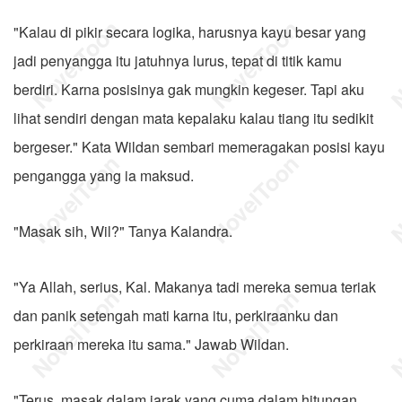
"Kalau di pikir secara logika, harusnya kayu besar yang
jadi penyangga itu jatuhnya lurus, tepat di titik kamu
berdiri. Karna posisinya gak mungkin kegeser. Tapi aku
lihat sendiri dengan mata kepalaku kalau tiang itu sedikit
bergeser." Kata Wildan sembari memeragakan posisi kayu
pengangga yang ia maksud.
"Masak sih, Wil?" Tanya Kalandra.
"Ya Allah, serius, Kal. Makanya tadi mereka semua teriak
dan panik setengah mati karna itu, perkiraanku dan
perkiraan mereka itu sama." Jawab Wildan.
"Terus, masak dalam jarak yang cuma dalam hitungan