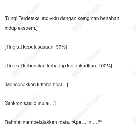
[Ding! Terdeteksi individu dengan keinginan bertahan
hidup ekstrem.]
[Tingkat keputusasaan: 97%]
[Tingkat kebencian terhadap ketidakadilan: 100%]
[Mencocokkan kriteria host…]
[Sinkronisasi dimulai…]
Rahmat membelalakkan mata. “Apa… ini…?”