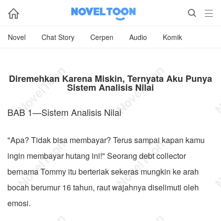



Novel
Chat Story
Cerpen
Audio
Komik
Diremehkan Karena Miskin, Ternyata Aku Punya
Sistem Analisis Nilai
BAB 1—Sistem Analisis Nilai
"Apa? Tidak bisa membayar? Terus sampai kapan kamu
ingin membayar hutang ini!" Seorang debt collector
bernama Tommy itu berteriak sekeras mungkin ke arah
bocah berumur 16 tahun, raut wajahnya diselimuti oleh
emosi.