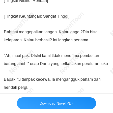
[Tingkat Risiko: Rendah]
[Tingkat Keuntungan: Sangat Tinggi]
Rahmat mengepalkan tangan. Kalau gagal?Dia bisa
kelaparan. Kalau berhasil? Ini langkah pertama.
"Ah, maaf pak. Disini kami tidak menerima pembelian
barang aneh," ucap Danu yang terikat akan peraturan toko
Bapak itu tampak kecewa, ia mengangguk paham dan
hendak pergi.
Dan saat itulah Rahmat mendekat pelan.
Download Novel PDF