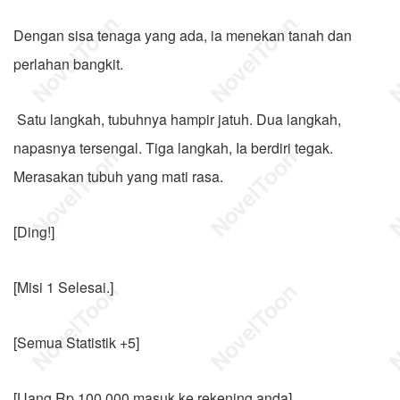
Dengan sisa tenaga yang ada, ia menekan tanah dan
perlahan bangkit.
Satu langkah, tubuhnya hampir jatuh. Dua langkah,
napasnya tersengal. Tiga langkah, Ia berdiri tegak.
Merasakan tubuh yang mati rasa.
[Ding!]
[Misi 1 Selesai.]
[Semua Statistik +5]
[Uang Rp 100.000 masuk ke rekening anda]