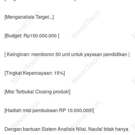
[Menganalisis Target...]
[Budget: Rp150.000.000 ]
[ Keinginan: memboron 50 unit untuk yayasan pendidikan |
[Tingkat Kepercayaan: 15%]
[Misi Terbuka! Closing produk!]
[Hadiah misi pembukaan RP 10.000.000!]
Dengan bantuan Sistem Analisis Nilai, Naufal tidak hanya