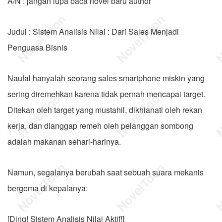
A/N : jangan lupa baca novel baru author
Judul : Sistem Analisis Nilai : Dari Sales Menjadi
Penguasa Bisnis
Naufal hanyalah seorang sales smartphone miskin yang
sering diremehkan karena tidak pernah mencapai target.
Ditekan oleh target yang mustahil, dikhianati oleh rekan
kerja, dan dianggap remeh oleh pelanggan sombong
adalah makanan sehari-harinya.
Namun, segalanya berubah saat sebuah suara mekanis
bergema di kepalanya:
[Ding! Sistem Analisis Nilai Aktif!]