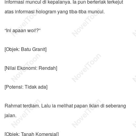
informasi muncul di kepalanya. Ia pun berteriak terkejut
atas informasi hologram yang tiba-tiba muncul.
“Ini apaan woi!?”
[Objek: Batu Granit]
[Nilai Ekonomi: Rendah]
[Potensi: Tidak ada]
Rahmat terdiam. Lalu ia melihat papan iklan di seberang
jalan.
[Objek: Tanah Komersial]