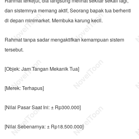
Rahmat terkejut, dia langsung melihat sekitar sekali lagi,
dan sistemnya memang aktif, Seorang bapak tua berhenti
di depan minimarket. Membuka karung kecil.
Rahmat tanpa sadar mengaktifkan kemampuan sistem
tersebut.
[Objek: Jam Tangan Mekanik Tua]
[Merek: Terhapus]
[Nilai Pasar Saat Ini: ± Rp300.000]
[Nilai Sebenarnya: ± Rp18.500.000]