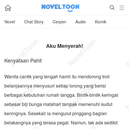



Novel
Chat Story
Cerpen
Audio
Komik
Aku Menyerah!
Kenyataan Pahit
Wanita cantik yang tengah hamil itu mendorong troli
belanjaannya menyusuri setiap lorong yang berisi
berbagai kebutuhan rumah tangga. Bintik-bintik keringat
sebesar biji bunga matahari tampak memenuhi sudut
keningnya. Sesekali ia mengurut pinggang bagian
belakangnya yang terasa pegal. Namun, tak ada sedikit