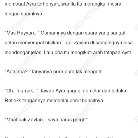
membuat Ayra terhenyak, wanita itu merangkul mesra
lengan suaminya.
"Mas Rayyan..." Gumamnya dengan suara yang sangat
pelan menyerupai bisikan. Tapi Zavian di sampingnya bisa
mendengar jelas. Lalu pria itu mengikuti arah tatapan Ayra.
"Ada apa?" Tanyanya pura-pura tak mengerti.
"Oh... ng-gak..." Jawab Ayra gugup, gemetar dan terluka.
Refleks tangannya membelai perut buncitnya.
"Maaf pak Zavian... saya harus pergi."