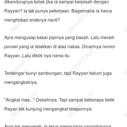
dikandungnya kelak jika ia sampai berpisah dengan
Rayyan? Ia tak punya pekerjaan. Bagaimana ia harus
menghidupi anaknya nanti?
Ayra mengusap kasar pipinya yang basah. Lalu meraih
ponsel yang ia letakkan di atas nakas. Dicarinya nomor
Rayyan. Lalu diklik nya nama itu.
Terdengar bunyi sambungan, tapi Rayyan belum juga
mengangkatnya.
"Angkat mas..." Desahnya. Tapi sampai beberapa detik
Rayan tak kunjung mengangkat teleponnya.
Ayra tak menyerah. Ia terus mengulang panggilannya.