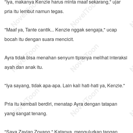
"Iya, makanya Kenzie harus minta maaf sekarang," ujar
pria itu lembut namun tegas.
"Maaf ya, Tante cantik... Kenzie nggak sengaja," ucap
bocah itu dengan suara mencicit.
Ayra tidak bisa menahan senyum tipisnya melihat interaksi
ayah dan anak itu.
"Iya sayang, tidak apa-apa. Lain kali hati-hati ya, Kenzie."
Pria itu kembali berdiri, menatap Ayra dengan tatapan
yang sangat tenang.
"Saya Zavian Zovano." Katanya, mengulurkan tangan