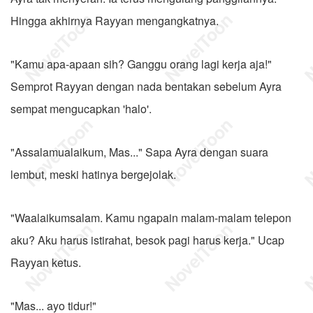
Hingga akhirnya Rayyan mengangkatnya.
"Kamu apa-apaan sih? Ganggu orang lagi kerja aja!"
Semprot Rayyan dengan nada bentakan sebelum Ayra
sempat mengucapkan 'halo'.
"Assalamualaikum, Mas..." Sapa Ayra dengan suara
lembut, meski hatinya bergejolak.
"Waalaikumsalam. Kamu ngapain malam-malam telepon
aku? Aku harus istirahat, besok pagi harus kerja." Ucap
Rayyan ketus.
"Mas... ayo tidur!"