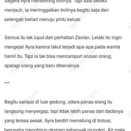
Segera Ayra mendorong trolinya. Tapi saat sedikit
menjauh, ia meninggalkan trolinya begitu saja dan
setengah berlari menuju pintu keluar.
Semua itu tak luput dari perhatian Zavian. Lelaki itu ingin
mengejar Ayra karena takut terjadi apa-apa pada wanita
hamil itu. Tapi ia tak bisa mencampuri urusan orang,
apalagi orang yang baru dikenalnya.
***
Begitu sampai di luar gedung, udara panas siang itu
langsung menyergap, tapi tidak lebih panas dari dadanya
yang terasa sesak. Ayra berdiri mematung di trotoar,
berusaha menghirup oksigen sebanyak mungkin. Air mata