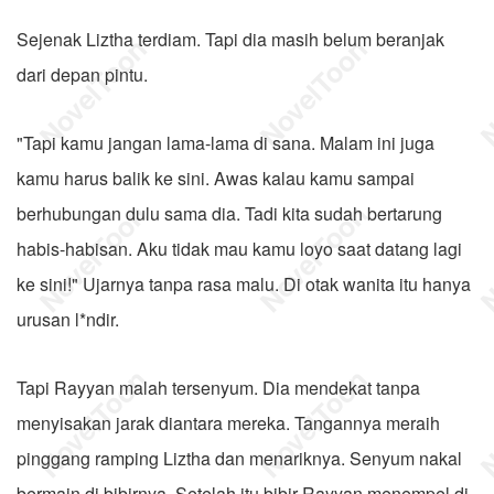
Sejenak Liztha terdiam. Tapi dia masih belum beranjak
dari depan pintu.
"Tapi kamu jangan lama-lama di sana. Malam ini juga
kamu harus balik ke sini. Awas kalau kamu sampai
berhubungan dulu sama dia. Tadi kita sudah bertarung
habis-habisan. Aku tidak mau kamu loyo saat datang lagi
ke sini!" Ujarnya tanpa rasa malu. Di otak wanita itu hanya
urusan l*ndir.
Tapi Rayyan malah tersenyum. Dia mendekat tanpa
menyisakan jarak diantara mereka. Tangannya meraih
pinggang ramping Liztha dan menariknya. Senyum nakal
bermain di bibirnya. Setelah itu bibir Rayyan menempel di