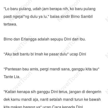
"Lo baru pulang, udah jam berapa nih, ko baru pulang
pasti ngejal*ng dulu ya lu." balas sindir Bimo Sambil
tertawa.
Bimo dan Erlangga adalah sepupu Dini dari ibu.
"Aku tadi bantu bi Imah ke pasar dulu" ucap Dini
"Pantesan bau amis, pergi mandi sana, ganggu kita tau"
Tante Lia.
"Kalian kenapa sih ganggu Dini terus, jangan di dengerin
dek kamu mandi aja, nanti setalah mandi turun ke bawah
kita makan bareng ya" ucap Caca kepada Dini.