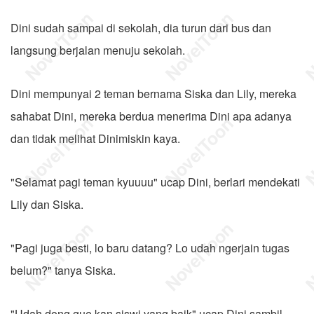
Dini sudah sampai di sekolah, dia turun dari bus dan
langsung berjalan menuju sekolah.
Dini mempunyai 2 teman bernama Siska dan Lily, mereka
sahabat Dini, mereka berdua menerima Dini apa adanya
dan tidak melihat Dinimiskin kaya.
"Selamat pagi teman kyuuuu" ucap Dini, berlari mendekati
Lily dan Siska.
"Pagi juga besti, lo baru datang? Lo udah ngerjain tugas
belum?" tanya Siska.
"Udah dong gue kan siswi yang baik" ucap Dini sambil