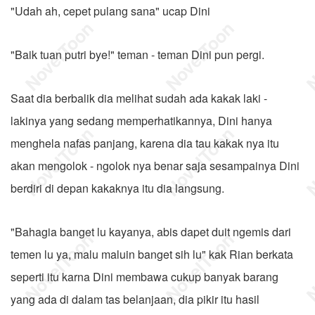
"Udah ah, cepet pulang sana" ucap Dini
"Baik tuan putri bye!" teman - teman Dini pun pergi.
Saat dia berbalik dia melihat sudah ada kakak laki -
lakinya yang sedang memperhatikannya, Dini hanya
menghela nafas panjang, karena dia tau kakak nya itu
akan mengolok - ngolok nya benar saja sesampainya Dini
berdiri di depan kakaknya itu dia langsung.
"Bahagia banget lu kayanya, abis dapet duit ngemis dari
temen lu ya, malu maluin banget sih lu" kak Rian berkata
seperti itu karna Dini membawa cukup banyak barang
yang ada di dalam tas belanjaan, dia pikir itu hasil