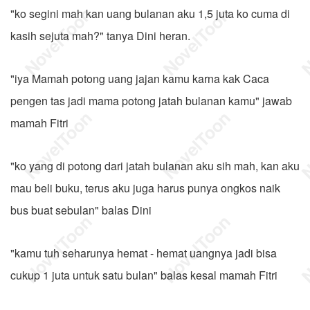
"ko segini mah kan uang bulanan aku 1,5 juta ko cuma di
kasih sejuta mah?" tanya Dini heran.
"iya Mamah potong uang jajan kamu karna kak Caca
pengen tas jadi mama potong jatah bulanan kamu" jawab
mamah Fitri
"ko yang di potong dari jatah bulanan aku sih mah, kan aku
mau beli buku, terus aku juga harus punya ongkos naik
bus buat sebulan" balas Dini
"kamu tuh seharunya hemat - hemat uangnya jadi bisa
cukup 1 juta untuk satu bulan" balas kesal mamah Fitri