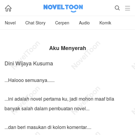



Novel
Chat Story
Cerpen
Audio
Komik
Aku Menyerah
Dini Wijaya Kusuma
...Halooo semuanya......
...ini adalah novel pertama ku, jadi mohon maaf bila
banyak salah dalam pembuatan novel...
...dan beri masukan di kolom komentar....