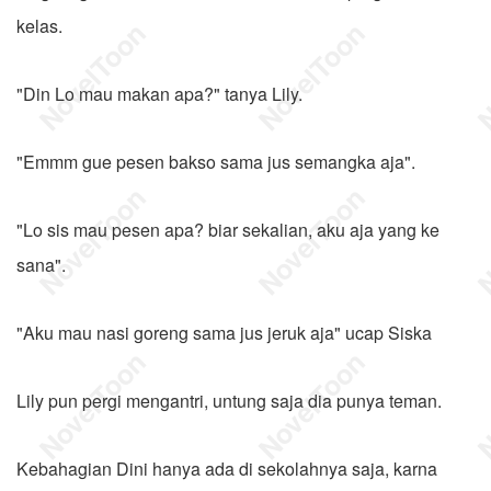
kelas.
"Din Lo mau makan apa?" tanya Lily.
"Emmm gue pesen bakso sama jus semangka aja".
"Lo sis mau pesen apa? biar sekalian, aku aja yang ke
sana".
"Aku mau nasi goreng sama jus jeruk aja" ucap Siska
Lily pun pergi mengantri, untung saja dia punya teman.
Kebahagian Dini hanya ada di sekolahnya saja, karna