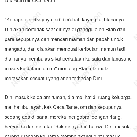
kak Rian merasa heran.
"Kenapa dia sikapnya jadi berubah kaya gitu, biasanya
Diniakan berteriak saat dirinya di ganggu oleh Rian dan
para sepupunya dan mencari mamah dan papah untuk
mengadu, dan dia akan membuat keributan. namun tadi
dia hanya membalas sikat perkataan ku saja dan langsung
masuk ke dalam rumah" monolog Rian dia mulai
merasakan sesuatu yang aneh terhadap Dini.
Dini masuk ke dalam rumah, dia melihat di ruang keluarga,
melihat ibu, ayah, kak Caca,Tante, om dan sepupunya
sedang ada di sana, mereka mengobrol dengan riang,
bercanda dan mereka tidak menyadari bahwa Dini masuk,
karena ruangan keluarga membelakangi pintu masuk,