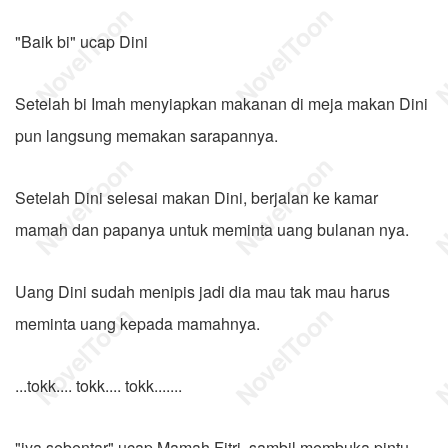
"Baik bi" ucap Dini
Setelah bi Imah menyiapkan makanan di meja makan Dini
pun langsung memakan sarapannya.
Setelah Dini selesai makan Dini, berjalan ke kamar
mamah dan papanya untuk meminta uang bulanan nya.
Uang Dini sudah menipis jadi dia mau tak mau harus
meminta uang kepada mamahnya.
...tokk.... tokk.... tokk.......
"iya sebentar" ucap Mamah Fitri, sambil membuka pintu.