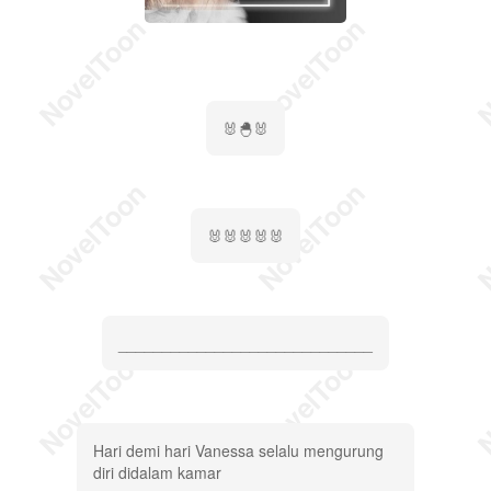
🐰🐣🐰
🐰🐰🐰🐰🐰
_____________________________
Hari demi hari Vanessa selalu mengurung
diri didalam kamar