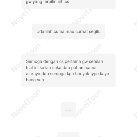
gw yang terbitin nih cs
Udahlah cuma mau curhat segitu
Semoga dengan cs pertama gw setelah
hiat ini kalian suka dan paham sama
alurnya dan semoga kga banyak typo kaya
bang van
----