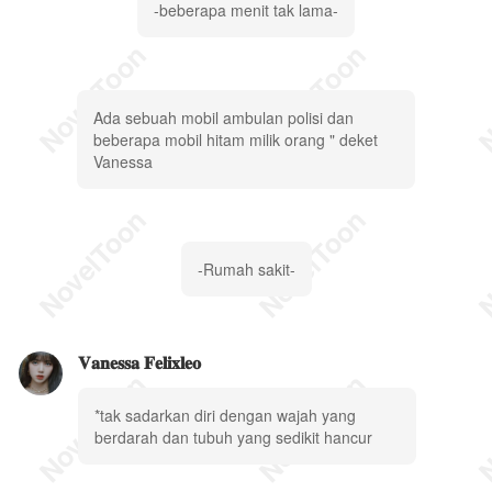
-beberapa menit tak lama-
Ada sebuah mobil ambulan polisi dan
beberapa mobil hitam milik orang " deket
Vanessa
-Rumah sakit-
𝐕𝐚𝐧𝐞𝐬𝐬𝐚 𝐅𝐞𝐥𝐢𝐱𝐥𝐞𝐨
*tak sadarkan diri dengan wajah yang
berdarah dan tubuh yang sedikit hancur