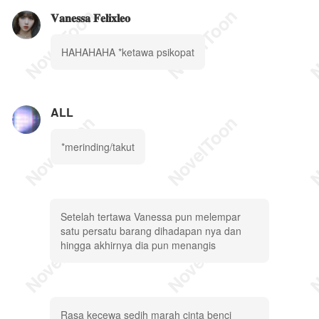
𝐕𝐚𝐧𝐞𝐬𝐬𝐚 𝐅𝐞𝐥𝐢𝐱𝐥𝐞𝐨
HAHAHAHA *ketawa psikopat
ALL
*merinding/takut
Setelah tertawa Vanessa pun melempar
satu persatu barang dihadapan nya dan
hingga akhirnya dia pun menangis
Rasa kecewa sedih marah cinta benci