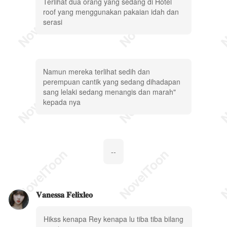
Terlihat dua orang yang sedang di Hotel
roof yang menggunakan pakaian idah dan
serasi
Namun mereka terlihat sedih dan
perempuan cantik yang sedang dihadapan
sang lelaki sedang menangis dan marah"
kepada nya
--
𝐕𝐚𝐧𝐞𝐬𝐬𝐚 𝐅𝐞𝐥𝐢𝐱𝐥𝐞𝐨
Hikss kenapa Rey kenapa lu tiba tiba bilang