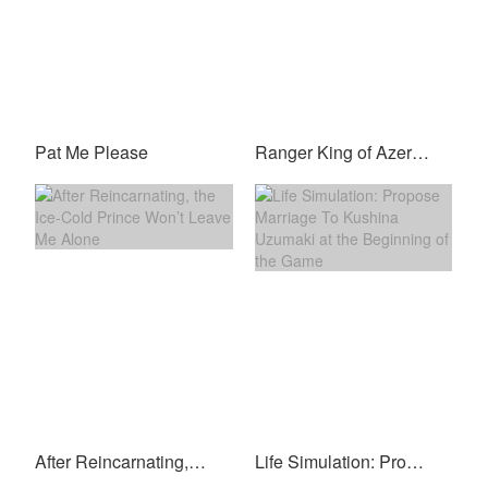
Pat Me Please
Ranger King of Azeroth
After Reincarnating, the Ice-Cold Prince Won’t Leave Me Alone
Life Simulation: Propose Marriage To Kushina Uzumaki at the Beginning of the Game