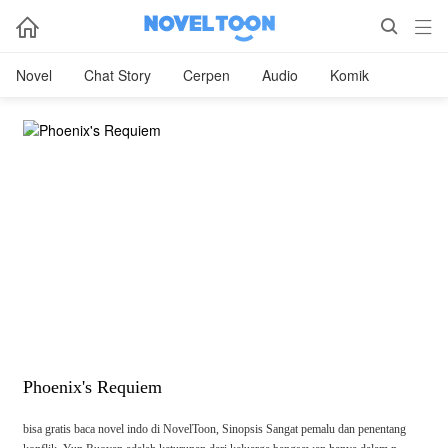



Novel
Chat Story
Cerpen
Audio
Komik
Phoenix's Requiem
bisa gratis baca novel indo di NovelToon, Sinopsis Sangat pemalu dan penentang