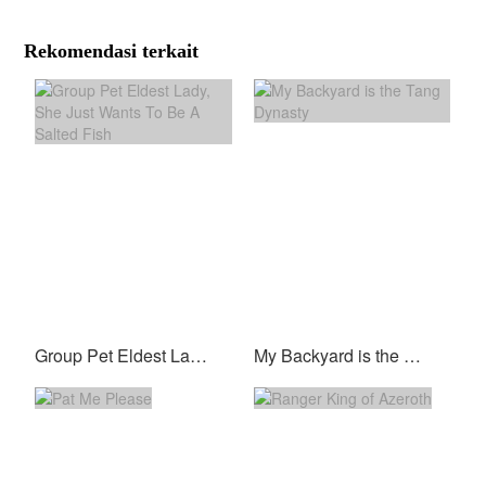
Rekomendasi terkait
Group Pet Eldest Lady, She Just Wants To Be A Salted Fish
My Backyard is the Tang Dynasty