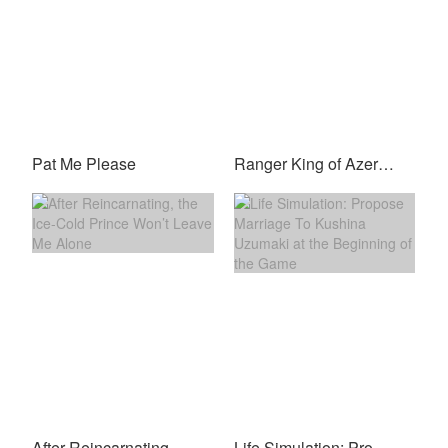
Pat Me Please
Ranger King of Azeroth
After Reincarnating, the Ice-Cold Prince Won’t Leave Me Alone
Life Simulation: Propose Marriage To Kushina Uzumaki at the Beginning of the Game