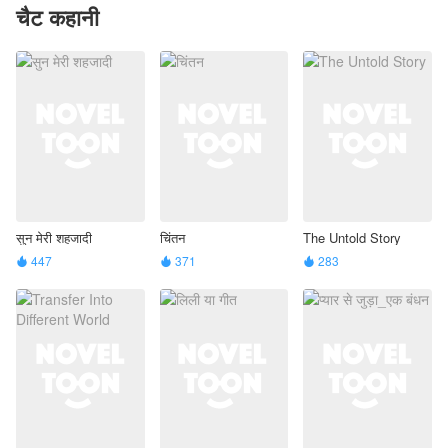
चैट कहानी
सुन मेरी शहजादी
चिंतन
The Untold Story
447
371
283


