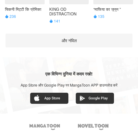
चिकनी मिट्टी कि प्रेमिका
KING OD
“माफिया का जुनून ”
DISTRACTION
236
135


141

और नॉवेल
एक विभिन्न दुनिया में कदम रखो!
App Store और Google Play पर MangaToon APP डाउनलोड करें

