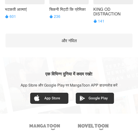
भटकती आत्माएं
चिकनी मिट्टी कि प्रेमिका
KING OD
DISTRACTION
601
236


141

और नॉवेल
एक विभिन्न दुनिया में कदम रखो!
App Store और Google Play पर MangaToon APP डाउनलोड करें

