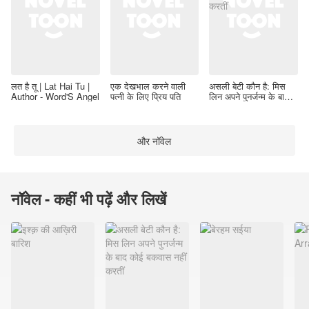
लत है तू | Lat Hai Tu |
एक देखभाल करने वाली
असली बेटी कौन है: मिस
Author - Word'S Angel
पत्नी के लिए प्रिय पति
लिन अपने पुनर्जन्म के बाद
कोई बकवास नहीं करतीं
और नॉवेल
नॉवेल - कहीं भी पढ़ें और लिखें