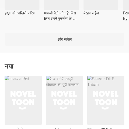
इश्क़ की आख़िरी बारिश
असली बेटी कौन है: मिस
बेरहम सईया
For
लिन अपने पुनर्जन्म के बाद
By
कोई बकवास नहीं करतीं
और नॉवेल
नया