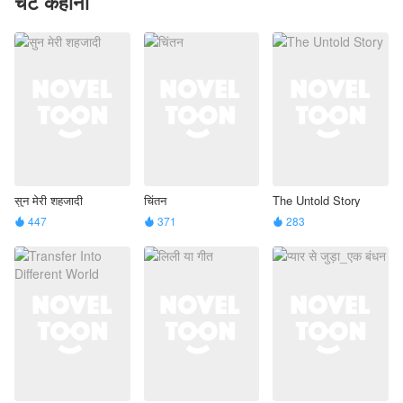
चैट कहानी
सुन मेरी शहजादी
चिंतन
The Untold Story
447
371
283


