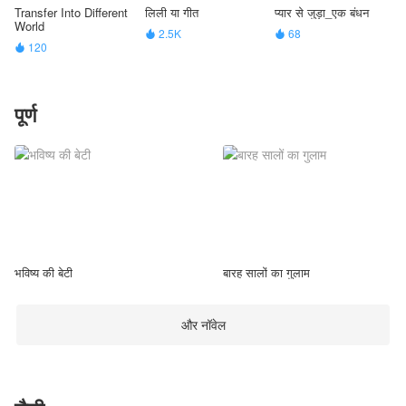
Transfer Into Different
लिली या गीत
प्यार से जुड़ा_एक बंधन
World
2.5K
68


120

पूर्ण
भविष्य की बेटी
बारह सालों का गुलाम
और नॉवेल