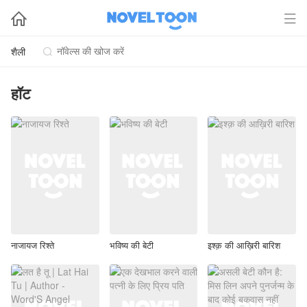


शैली

हॉट
नाजायज रिश्ते
भविष्य की बेटी
इश्क़ की आख़िरी बारिश