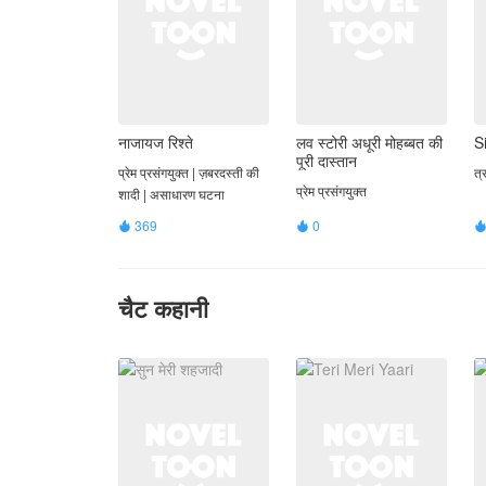
नाजायज रिश्ते
लव स्टोरी अधूरी मोहब्बत की
S
पूरी दास्तान
प्रेम प्रसंगयुक्त | ज़बरदस्ती की
त्
प्रेम प्रसंगयुक्त
शादी | असाधारण घटना
369
0


चैट कहानी