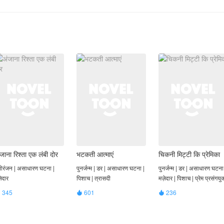
जाना रिश्ता एक लंबी दोर
भटकती आत्माएं
चिकनी मिट्टी कि प्रेमिका
ोरंजन | असाधारण घटना |
पुनर्जन्म | डर | असाधारण घटना |
पुनर्जन्म | डर | असाधारण घटना
़ेदार
पिशाच | त्रासदी
मज़ेदार | पिशाच | प्रेम प्रसंगयुक
345
601
236


