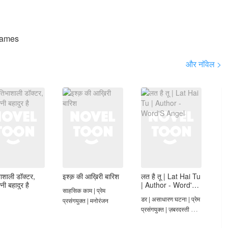
ames
और नॉवेल >
भाशाली डॉक्टर,
इश्क़ की आख़िरी बारिश
लत है तू | Lat Hai Tu
्नी बहादुर है
| Author - Word'S
साहसिक काम | प्रेम
Angel
डर | असाधारण घटना | प्रेम
प्रसंगयुक्त | मनोरंजन
प्रसंगयुक्त | ज़बरदस्ती की
शादी | मज़ेदार