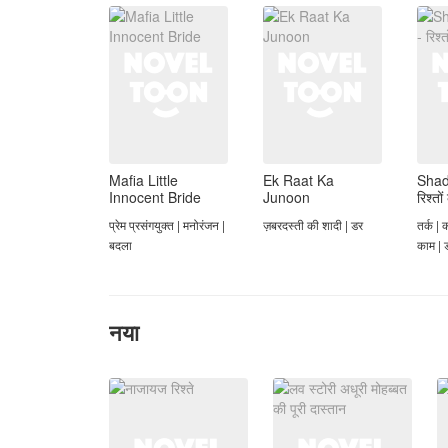
Mafia Little
Ek Raat Ka
Shad
Innocent Bride
Junoon
रिश्तो
प्रेम प्रसंगयुक्त | मनोरंजन |
ज़बरदस्ती की शादी | डर
तर्क | 
बदला
काम | ड
ज़बरदस
नया