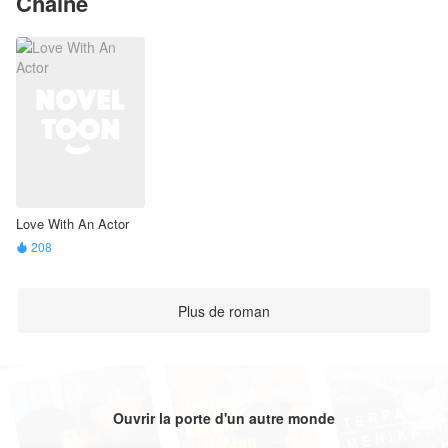
Chaîne
Love With An Actor
208

Plus de roman
Ouvrir la porte d'un autre monde