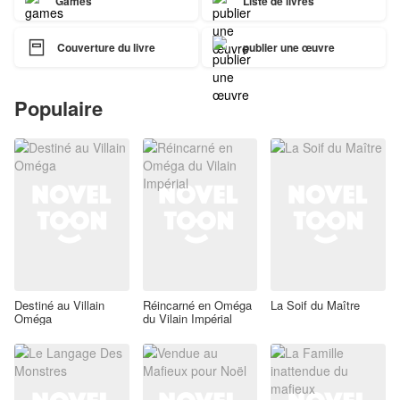
Games
Liste de livres

Couverture du livre
publier une œuvre
Populaire
Destiné au Villain
Réincarné en Oméga
La Soif du Maître
Oméga
du Vilain Impérial