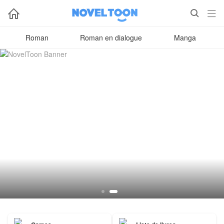



Roman
Roman en dialogue
Manga