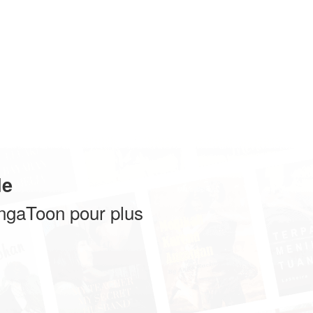
de
angaToon pour plus