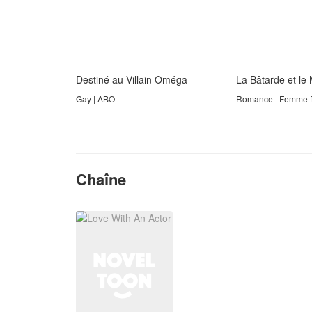
Destiné au Villain Oméga
La Bâtarde et le M
Gay | ABO
Romance | Femme for
Chaîne