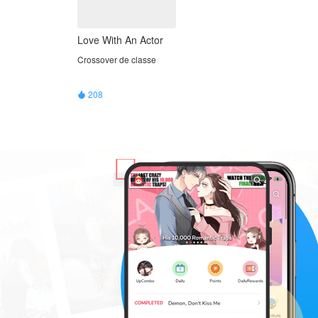
Love With An Actor
Crossover de classe
208
