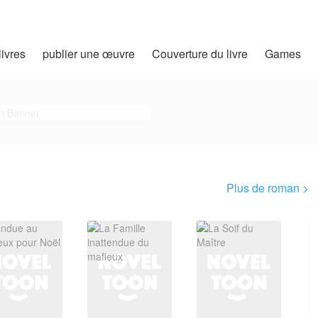
livres
publier une œuvre
Couverture du livre
Games
Plus de roman >