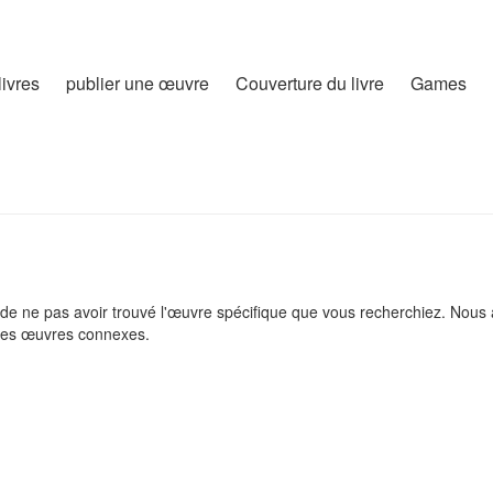
livres
publier une œuvre
Couverture du livre
Games
e ne pas avoir trouvé l'œuvre spécifique que vous recherchiez. Nous
es œuvres connexes.