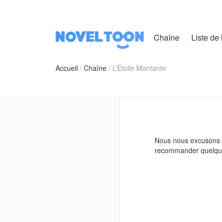
Chaîne
Liste de 
Accueil
Chaîne
L’Étoile Montante
Nous nous excusons d
recommander quelqu