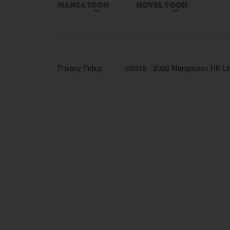


Privacy Policy
©2018 - 2026 Mangatoon HK Li