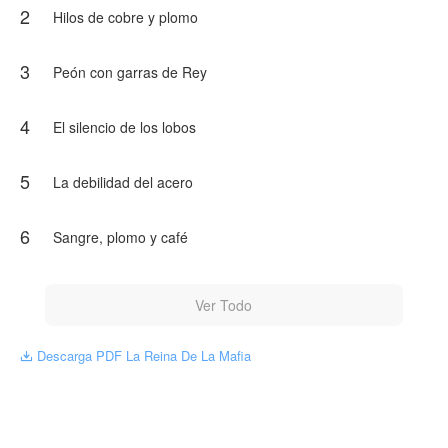
2
Hilos de cobre y plomo
3
Peón con garras de Rey
4
El silencio de los lobos
5
La debilidad del acero
6
Sangre, plomo y café
Ver Todo
Descarga PDF La Reina De La Mafia
