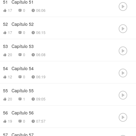
51
Capítulo 51

17
0
06:06



52
Capítulo 52

17
0
06:15



53
Capítulo 53

20
0
06:08



54
Capítulo 54

12
0
06:19



55
Capítulo 55

20
1
09:05



56
Capítulo 56

19
0
07:57



57
Capítulo 57