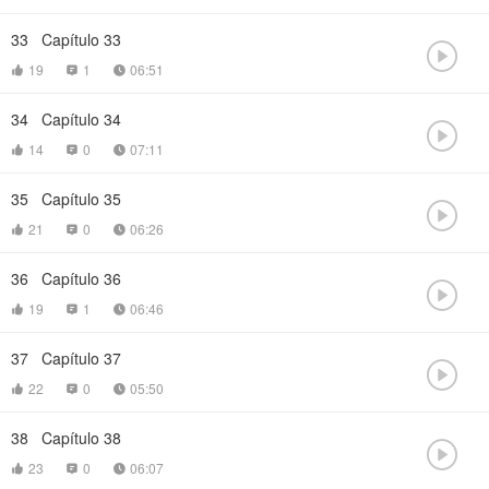
33
Capítulo 33

19
1
06:51



34
Capítulo 34

14
0
07:11



35
Capítulo 35

21
0
06:26



36
Capítulo 36

19
1
06:46



37
Capítulo 37

22
0
05:50



38
Capítulo 38

23
0
06:07


