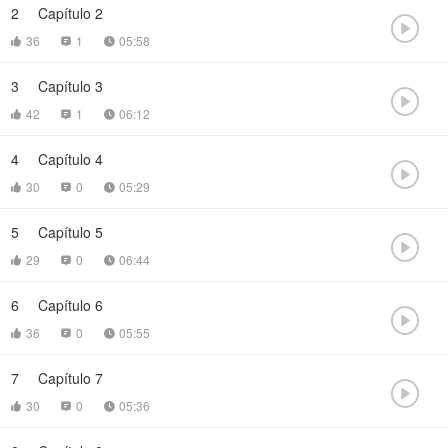
2
Capítulo 2

36
1
05:58



3
Capítulo 3

42
1
06:12



4
Capítulo 4

30
0
05:29



5
Capítulo 5

29
0
06:44



6
Capítulo 6

36
0
05:55



7
Capítulo 7

30
0
05:36


