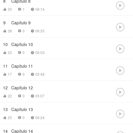
8
Capítulo 8

30
1
06:14



9
Capítulo 9

28
0
06:33



10
Capítulo 10

23
0
06:03



11
Capítulo 11

17
0
05:48



12
Capítulo 12

22
0
05:07



13
Capítulo 13

25
0
06:24



14
Capítulo 14