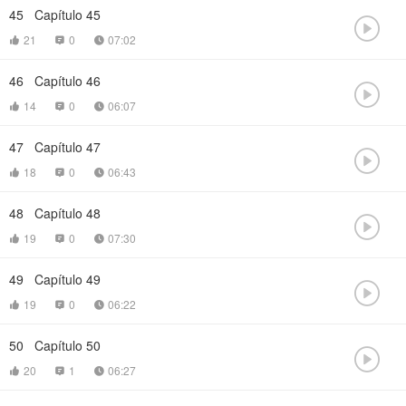
45
Capítulo 45

21
0
07:02



46
Capítulo 46

14
0
06:07



47
Capítulo 47

18
0
06:43



48
Capítulo 48

19
0
07:30



49
Capítulo 49

19
0
06:22



50
Capítulo 50

20
1
06:27


