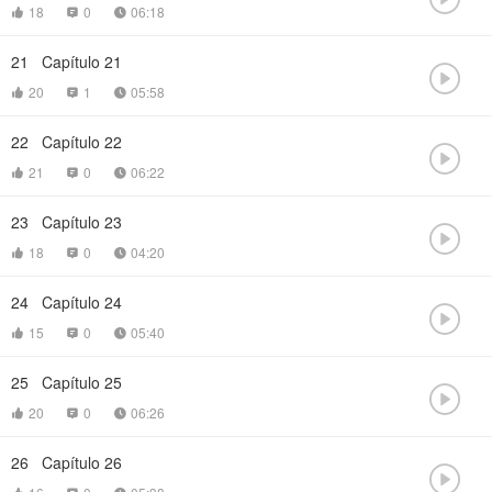
18
0
06:18



21
Capítulo 21

20
1
05:58



22
Capítulo 22

21
0
06:22



23
Capítulo 23

18
0
04:20



24
Capítulo 24

15
0
05:40



25
Capítulo 25

20
0
06:26



26
Capítulo 26
