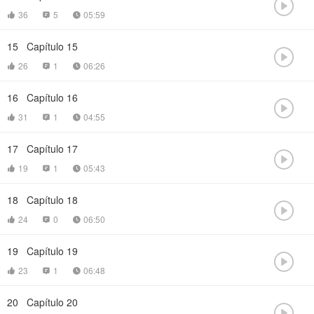

36
5
05:59



15
Capítulo 15

26
1
06:26



16
Capítulo 16

31
1
04:55



17
Capítulo 17

19
1
05:43



18
Capítulo 18

24
0
06:50



19
Capítulo 19

23
1
06:48



20
Capítulo 20
