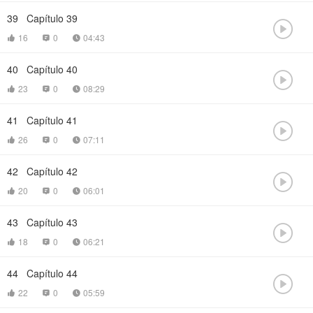
39
Capítulo 39

16
0
04:43



40
Capítulo 40

23
0
08:29



41
Capítulo 41

26
0
07:11



42
Capítulo 42

20
0
06:01



43
Capítulo 43

18
0
06:21



44
Capítulo 44

22
0
05:59


