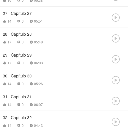
16
0
05:38



27
Capítulo 27

14
0
05:51



28
Capítulo 28

17
0
05:48



29
Capítulo 29

17
0
06:03



30
Capítulo 30

14
0
05:26



31
Capítulo 31

14
0
06:07



32
Capítulo 32

14
0
04:43


