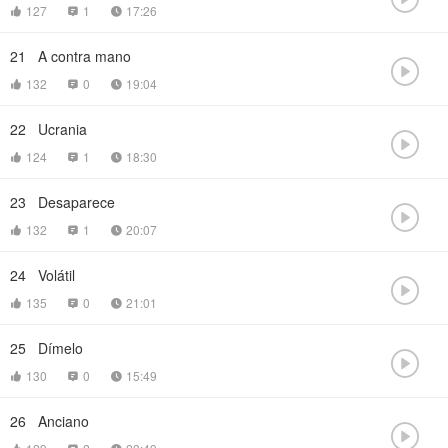
127
1
17:26



21
A contra mano

132
0
19:04



22
Ucrania

124
1
18:30



23
Desaparece

132
1
20:07



24
Volátil

135
0
21:01



25
Dímelo

130
0
15:49



26
Anciano
