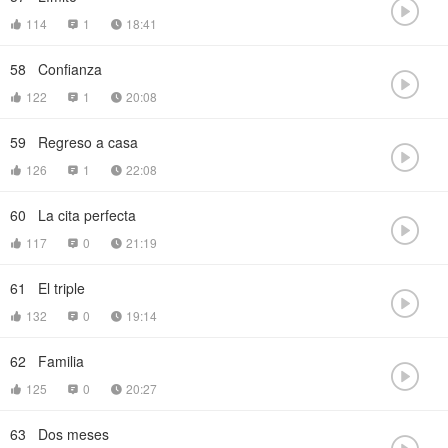

114
1
18:41



58
Confianza

122
1
20:08



59
Regreso a casa

126
1
22:08



60
La cita perfecta

117
0
21:19



61
El triple

132
0
19:14



62
Familia

125
0
20:27



63
Dos meses