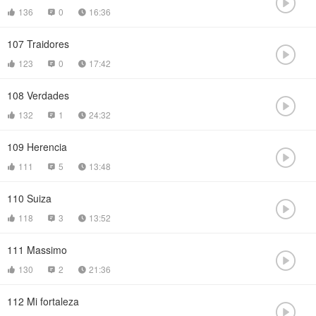

136
0
16:36



107
Traidores

123
0
17:42



108
Verdades

132
1
24:32



109
Herencia

111
5
13:48



110
Suiza

118
3
13:52



111
Massimo

130
2
21:36



112
Mi fortaleza
