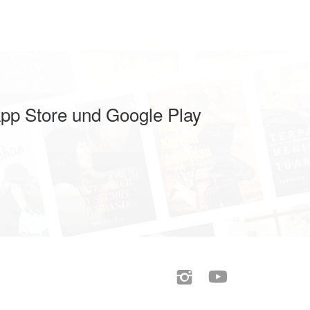
pp Store und Google Play

