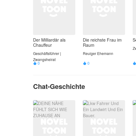
Der Milliardär als
Die reichste Frau im
S
Chauffeur
Raum
Z
Geschäftsführer |
Reuiger Ehemann
Zwangsheirat
0
0


Chat-Geschichte