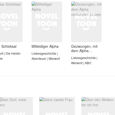
Liebe
s Schicksal
Mitleidiger Alpha
Gezwungen, mit
dem Alpha
lf | Die Heldin
Liebesgeschichte |
verbunden zu sein
Liebesgeschichte |
ark
Abenteuer | Werwolf
Werwolf | ABO