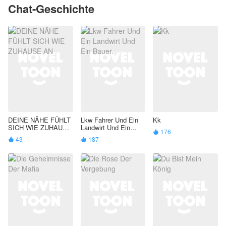
Chat-Geschichte
DEINE NÄHE FÜHLT
Lkw Fahrer Und Ein
Kk
SICH WIE ZUHAUSE
Landwirt Und Ein
176

AN
Bauer.
43
187

