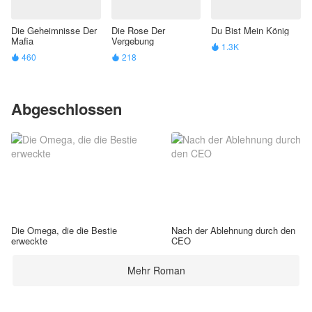
Die Geheimnisse Der
Die Rose Der
Du Bist Mein König
Mafia
Vergebung
1.3K

460
218


Abgeschlossen
Die Omega, die die Bestie
Nach der Ablehnung durch den
erweckte
CEO
Mehr Roman