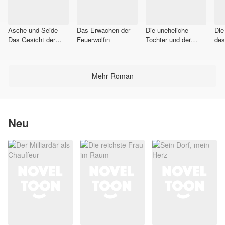
Asche und Seide –
Das Erwachen der
Die uneheliche
Die
Das Gesicht der
Feuerwölfin
Tochter und der
des
Rache
gefallene CEO
Mehr Roman
Neu