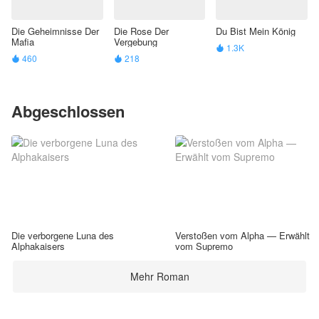
Die Geheimnisse Der
Die Rose Der
Du Bist Mein König
Mafia
Vergebung
1.3K

460
218


Abgeschlossen
Die verborgene Luna des
Verstoßen vom Alpha — Erwählt
Alphakaisers
vom Supremo
Mehr Roman