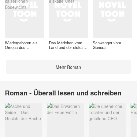
Wiedergeboren als
Das Mädchen vom
Schwanger vom
Omega des
Land und der eiskalte
General
kaiserlichen
Chef
Bösewichts
Mehr Roman
Roman - Überall lesen und schreiben