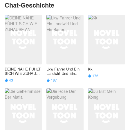
Chat-Geschichte
DEINE NÄHE FÜHLT
Lkw Fahrer Und Ein
Kk
SICH WIE ZUHAUSE
Landwirt Und Ein
176

AN
Bauer.
43
187

