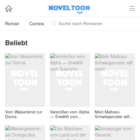


Roman
Comics

Beliebt
Vom Waisenkind zur
Verstoßen vom Alpha
Mein Mafioso-
Donna
— Erwählt vom
Schwiegervater will
Supremo
mich!