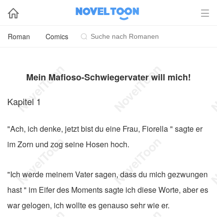


Roman
Comics

Mein Mafioso-Schwiegervater will mich!
Kapitel 1
"Ach, ich denke, jetzt bist du eine Frau, Fiorella " sagte er
im Zorn und zog seine Hosen hoch.
"Ich werde meinem Vater sagen, dass du mich gezwungen
hast " im Eifer des Moments sagte ich diese Worte, aber es
war gelogen, ich wollte es genauso sehr wie er.