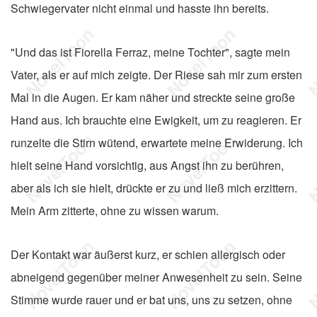
Schwiegervater nicht einmal und hasste ihn bereits.
"Und das ist Fiorella Ferraz, meine Tochter", sagte mein
Vater, als er auf mich zeigte. Der Riese sah mir zum ersten
Mal in die Augen. Er kam näher und streckte seine große
Hand aus. Ich brauchte eine Ewigkeit, um zu reagieren. Er
runzelte die Stirn wütend, erwartete meine Erwiderung. Ich
hielt seine Hand vorsichtig, aus Angst ihn zu berühren,
aber als ich sie hielt, drückte er zu und ließ mich erzittern.
Mein Arm zitterte, ohne zu wissen warum.
Der Kontakt war äußerst kurz, er schien allergisch oder
abneigend gegenüber meiner Anwesenheit zu sein. Seine
Stimme wurde rauer und er bat uns, uns zu setzen, ohne