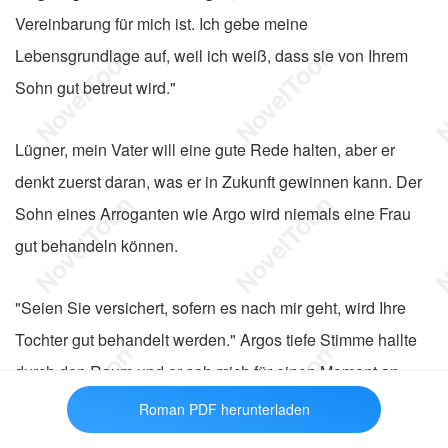
Vereinbarung für mich ist. Ich gebe meine
Lebensgrundlage auf, weil ich weiß, dass sie von Ihrem
Sohn gut betreut wird."
Lügner, mein Vater will eine gute Rede halten, aber er
denkt zuerst daran, was er in Zukunft gewinnen kann. Der
Sohn eines Arroganten wie Argo wird niemals eine Frau
gut behandeln können.
"Seien Sie versichert, sofern es nach mir geht, wird Ihre
Tochter gut behandelt werden." Argos tiefe Stimme hallte
durch den Raum und er sah mich für einen Moment an.
Roman PDF herunterladen
Ich bereite bereits mein Drehbuch vor, um es allen zu