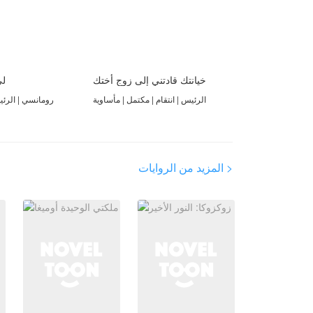
خيانتك قادتني إلى زوج أختك
لي
الرئيس | انتقام | مكتمل | مأساوية
رومانسي | الرئ
المزيد من الروايات >