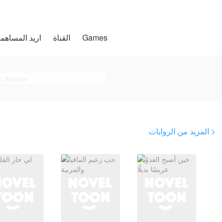
Games
تغطية التخصيص
القناة
اريد المساهم
المزيد من الروايات >