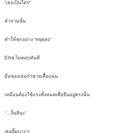
“เธอเป็นใคร”
คำถามนั้น
ทำให้ทุกอย่าง “หยุดลง”
Elira ไม่ตอบทันที
มือของเธอกำชายเสื้อแน่น
เหมือนต้องใช้แรงทั้งหมดเพื่อยืนอยู่ตรงนั้น
“…งั้นสินะ”
เธอยิ้มบาง ๆ