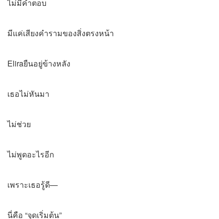
ไม่มีคำตอบ
มีแค่เสียงคำรามของสิ่งตรงหน้า
Eliraยืนอยู่ข้างหลัง
เธอไม่หันมา
ไม่ช่วย
ไม่พูดอะไรอีก
เพราะเธอรู้ดี—
นี่คือ “จุดเริ่มต้น”