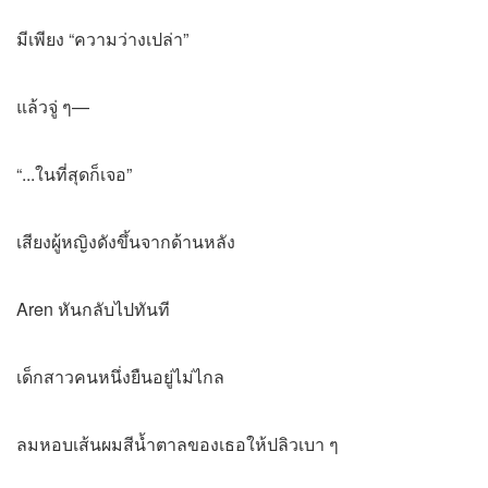
มีเพียง “ความว่างเปล่า”
แล้วจู่ ๆ—
“...ในที่สุดก็เจอ”
เสียงผู้หญิงดังขึ้นจากด้านหลัง
Aren หันกลับไปทันที
เด็กสาวคนหนึ่งยืนอยู่ไม่ไกล
ลมหอบเส้นผมสีน้ำตาลของเธอให้ปลิวเบา ๆ