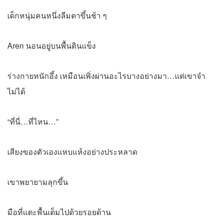
เด็กหนุ่มคนหนึ่งลืมตาขึ้นช้า ๆ
Aren นอนอยู่บนพื้นดินแข็ง
ร่างกายหนักอึ้ง เหมือนเพิ่งผ่านอะไรบางอย่างมา…แต่เขาจำ
ไม่ได้
“ที่นี่…ที่ไหน…”
เสียงของตัวเองแหบแห้งอย่างประหลาด
เขาพยายามลุกขึ้น
มือที่แตะพื้นเต็มไปด้วยรอยด้าน