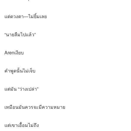
แต่ดวงตา—ไม่ยิ้มเลย
“นายลืมไปแล้ว”
Arenเงียบ
คำพูดนั้นไม่เจ็บ
แต่มัน “ว่างเปล่า”
เหมือนมันควรจะมีความหมาย
แต่เขาเอื้อมไม่ถึง