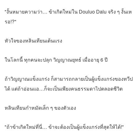
"งั้นหมายความว่า… ข้าเกิดใหม่ใน Douluo Dalu จริง ๆ งั้นเห
รอ!?"
หัวใจของหลินเทียนเต้นแรง
ในโลกนี้ ทุกคนจะปลุก วิญญาณยุทธ์ เมื่ออายุ 6 ปี
ถ้าวิญญาณแข็งแกร่ง ก็สามารถกลายเป็นผู้แข็งแกร่งของทวีป
ได้ แต่ถ้าอ่อนแอ…ก็จะเป็นเพียงคนธรรมดาไปตลอดชีวิต
หลินเทียนกำหมัดเล็ก ๆ ของตัวเอง
"ถ้าข้าเกิดใหม่ที่นี่… ข้าจะต้องเป็นผู้แข็งแกร่งที่สุดให้ได้!"