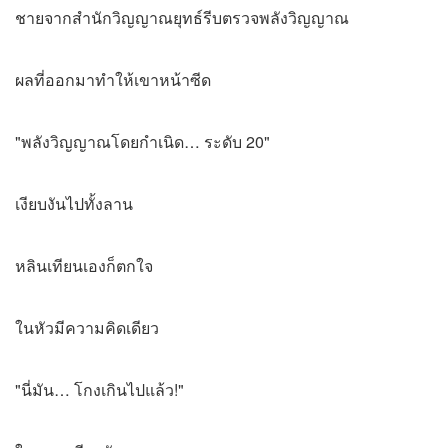
ชายจากสํานักวิญญาณยุทธ์รีบตรวจพลังวิญญาณ
ผลที่ออกมาทำให้เขาหน้าซีด
"พลังวิญญาณโดยกำเนิด… ระดับ 20"
เงียบงันไปทั้งลาน
หลินเทียนเองก็ตกใจ
ในหัวมีความคิดเดียว
"นี่มัน… โกงเกินไปแล้ว!"