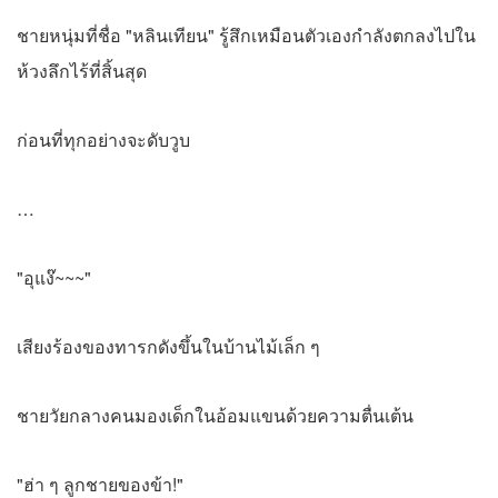
ชายหนุ่มที่ชื่อ "หลินเทียน" รู้สึกเหมือนตัวเองกำลังตกลงไปใน
ห้วงลึกไร้ที่สิ้นสุด
ก่อนที่ทุกอย่างจะดับวูบ
…
"อุแง๊~~~"
เสียงร้องของทารกดังขึ้นในบ้านไม้เล็ก ๆ
ชายวัยกลางคนมองเด็กในอ้อมแขนด้วยความตื่นเต้น
"ฮ่า ๆ ลูกชายของข้า!"