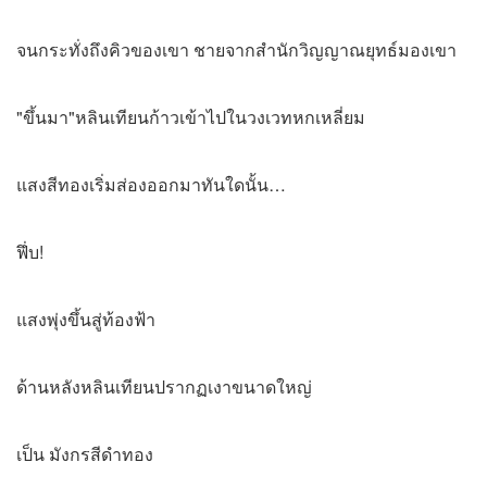
จนกระทั่งถึงคิวของเขา ชายจากสํานักวิญญาณยุทธ์มองเขา
"ขึ้นมา"หลินเทียนก้าวเข้าไปในวงเวทหกเหลี่ยม
แสงสีทองเริ่มส่องออกมาทันใดนั้น…
ฟึ่บ!
แสงพุ่งขึ้นสู่ท้องฟ้า
ด้านหลังหลินเทียนปรากฏเงาขนาดใหญ่
เป็น มังกรสีดำทอง