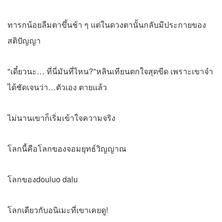
ทารกน้อยลืมตาขึ้นช้า ๆ แต่ในดวงตานั้นกลับมีประกายของ
สติปัญญา
"เดี๋ยวนะ… ที่นี่มันที่ไหน?"หลินเทียนตกใจสุดขีด เพราะเขาจำ
ได้ชัดเจนว่า…ตัวเอง ตายแล้ว
ไม่นานเขาก็เริ่มเข้าใจความจริง
โลกนี้คือโลกของจอมยุทธ์วิญญาณ
โลกของdouluo dalu
โลกเดียวกับอนิเมะที่เขาเคยดู!