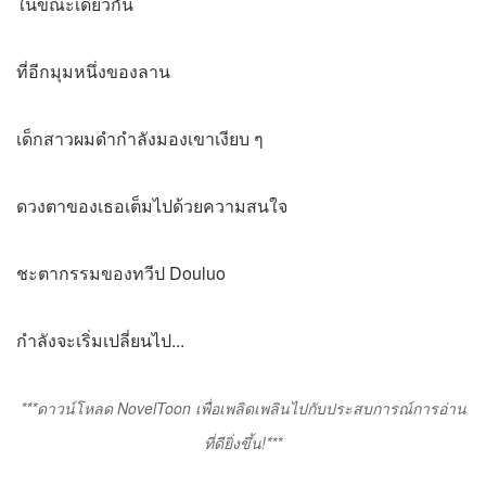
ในขณะเดียวกัน
ที่อีกมุมหนึ่งของลาน
เด็กสาวผมดำกำลังมองเขาเงียบ ๆ
ดวงตาของเธอเต็มไปด้วยความสนใจ
ชะตากรรมของทวีป Douluo
กำลังจะเริ่มเปลี่ยนไป...
***ดาวน์โหลด NovelToon เพื่อเพลิดเพลินไปกับประสบการณ์การอ่าน
ที่ดียิ่งขึ้น!***