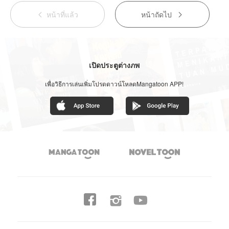
หน้าที่แล้ว
หน้าถัดไป


เปิดประตูต่างภพ
เพื่อวิธีการเล่นเพิ่มโปรดดาวน์โหลดMangatoon APP!



