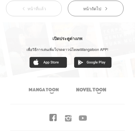
หน้าที่แล้ว
หน้าถัดไป


เปิดประตูต่างภพ
เพื่อวิธีการเล่นเพิ่มโปรดดาวน์โหลดMangatoon APP!



