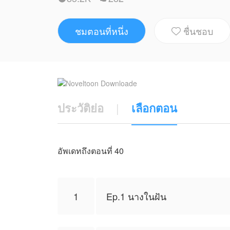
ชมตอนที่หนึ่ง
ชื่นชอบ

ประวัติย่อ
|
เลือกตอน
อัพเดทถึงตอนที่ 40
1
Ep.1 นางในฝัน