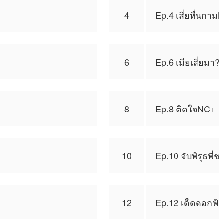
4
Ep.4 เสี่ยหื่นก
6
Ep.6 เมียเสี่ยมา?
8
Ep.8 ติดใจNC+
10
Ep.10 จับพิรุธพี่
12
Ep.12 เด็ดดอกฟ