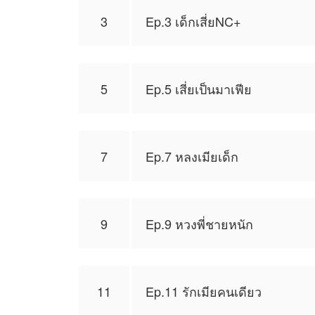
3
Ep.3 เด็กเสี่ยNC+
5
Ep.5 เสี่ยเป็นมาเฟีย
7
Ep.7 หลงเมียเด็ก
9
Ep.9 หวงพี่ชายหนัก
11
Ep.11 รักเมียคนเดียว