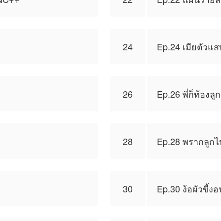
24
Ep.24 เมียตัวแ
26
Ep.26 พี่ก็ท้องล
28
Ep.28 พรากลูกไ
30
Ep.30 ง้อผัวขี้งอ