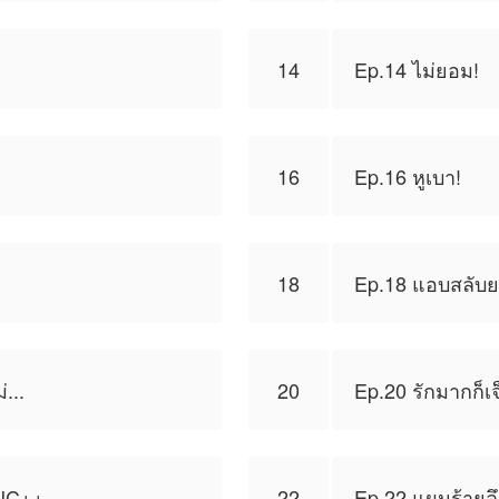
14
Ep.14 ไม่ยอม!
16
Ep.16 หูเบา!
18
Ep.18 แอบสลับ
...
20
Ep.20 รักมากก็เ
ยNC++
22
Ep.22 แผนร้ายล