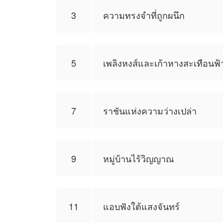
3
ความทรงจำที่ถูกผนึก
5
เพลิงหงส์และเก้าหางสะเทือนฟ้
7
ราชันแห่งความว่างเปล่า
9
หมู่บ้านไร้วิญญาณ
11
แอบฟังใต้แสงจันทร์