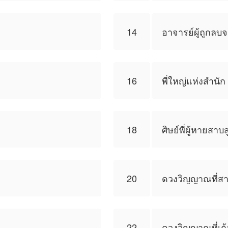
14
อาจารย์ผู้ถูกลบ
16
พี่ใหญ่แห่งสำนัก
18
ศิษย์พี่ผู้หายสาบ
20
ดวงวิญญาณที่ส
22
ดวงวิญญาณที่เก้