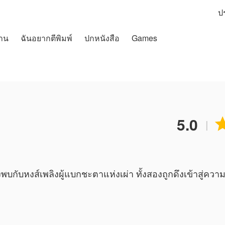
ป
าน
ฉันอยากตีพิมพ์
ปกหนังสือ
Games
5.0
|
งพบกับหงส์เพลิงผู้แบกชะตาแห่งเผ่า ทั้งสองถูกดึงเข้าสู่คว
รที่ไม่อาจหลีกหนี การพบกันครั้งนี้อาจเปลี่ยนชะตาของ