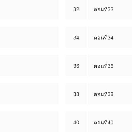
32
ตอนที่32
34
ตอนที่34
36
ตอนที่36
38
ตอนที่38
40
ตอนที่40