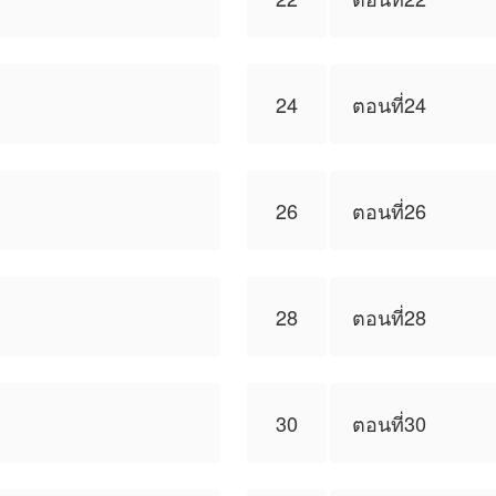
24
ตอนที่24
26
ตอนที่26
28
ตอนที่28
30
ตอนที่30