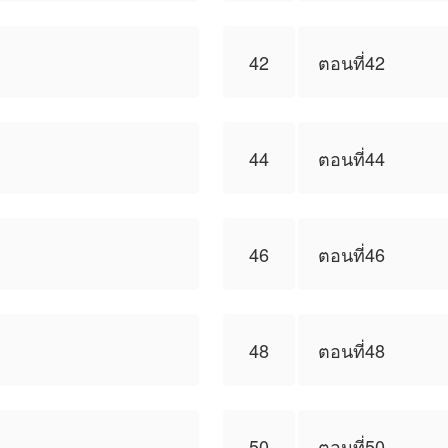
42
ตอนที่42
44
ตอนที่44
46
ตอนที่46
48
ตอนที่48
50
ตอนที่50