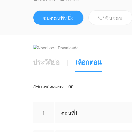
ชมตอนที่หนึ่ง
ชื่นชอบ

ประวัติย่อ
|
เลือกตอน
อัพเดทถึงตอนที่ 100
1
ตอนที่1