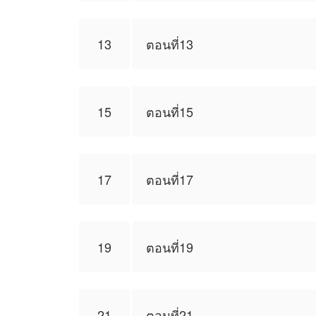
13
ตอนที่13
15
ตอนที่15
17
ตอนที่17
19
ตอนที่19
21
ตอนที่21