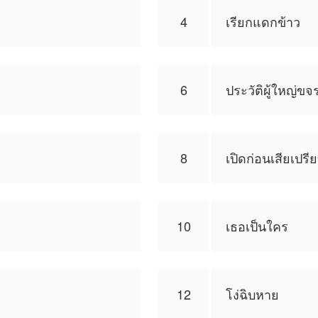
4
เรียกแดกข้าว
6
ประวัติ​ผู้ใหญ่ขจ
8
เปิดก่อนเสียเปรี
10
เธอเป็นใคร
12
โง่ฉิบหาย