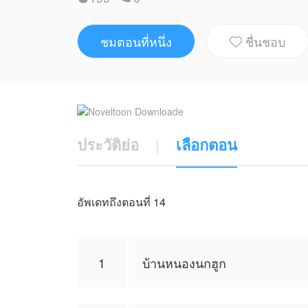
ชมตอนที่หนึ่ง
ชื่นชอบ

ประวัติย่อ
|
เลือกตอน
อัพเดทถึงตอนที่ 14
1
บ้านหนองนกฮูก