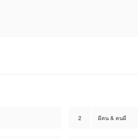
2
ผีคน & คนผี