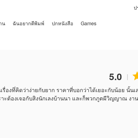
ป
าน
ฉันอยากตีพิมพ์
ปกหนังสือ
Games
5.0
|
นเรื่องทึ่คิดว่าง่ายกับยาก ราคาที่บอกว่าได้เยอะกับน้อย นั้น
ก เพราะต้องเจอกับสิงนักเลงบ้านนา และก็พวกภูตผีวิญญาณ งา
มพ์ผลงานเรื่องนี้ เนื้อหาเป็นเพียงความคิดเห็นของนักเ