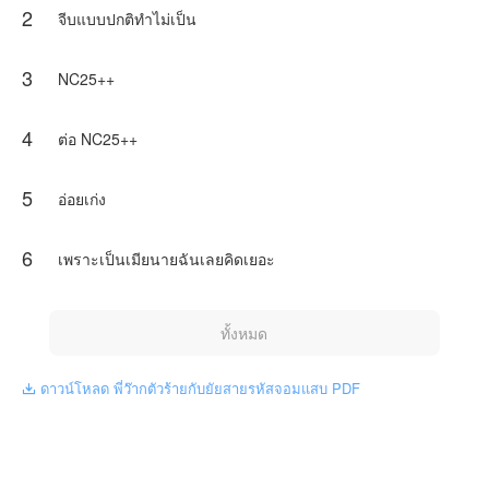
2
จีบแบบปกติทำไม่เป็น
3
NC25++
4
ต่อ NC25++
5
อ่อยเก่ง
6
เพราะเป็นเมียนายฉันเลยคิดเยอะ
ทั้งหมด
ดาวน์โหลด พี่ว๊ากตัวร้ายกับยัยสายรหัสจอมแสบ PDF
