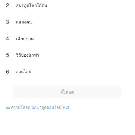
2
สมรภูมิโลกใต้ดิน
3
แสดงตน
4
เฉียบขาด
5
วิถีของนักฆ่า
6
ออนไลน์
ทั้งหมด
ดาวน์โหลด นักฆ่ายุคออนไลน์ PDF
